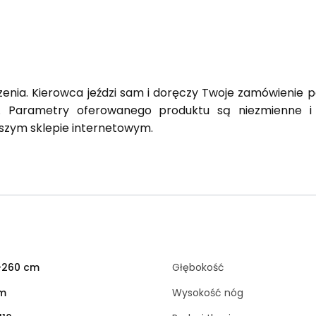
enia. Kierowca jeździ sam i doręczy Twoje zamówienie pod
 Parametry oferowanego produktu są niezmienne i
szym sklepie internetowym.
-260 cm
Głębokość
cm
Wysokość nóg