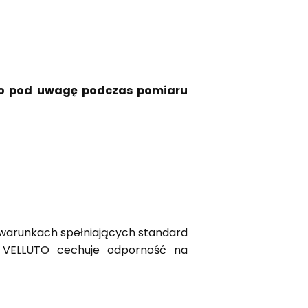
 to pod uwagę podczas pomiaru
 warunkach spełniających standard
y. VELLUTO cechuje odporność na