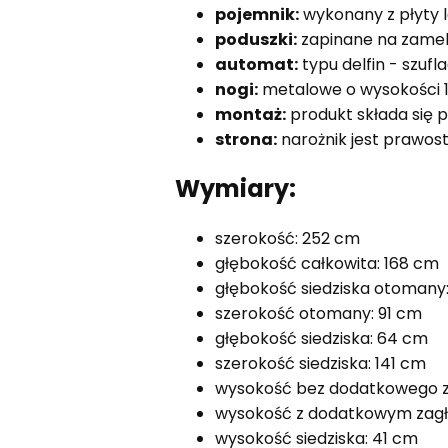
pojemnik:
wykonany z płyty 
poduszki:
zapinane na zame
automat:
typu delfin - szuf
nogi:
metalowe o wysokości 
montaż:
produkt składa się
strona:
narożnik jest prawos
Wymiary:
szerokość: 252 cm
głębokość całkowita: 168 cm
głębokość siedziska otomany
szerokość otomany: 91 cm
głębokość siedziska: 64 cm
szerokość siedziska: 141 cm
wysokość bez dodatkowego z
wysokość z dodatkowym zagł
wysokość siedziska: 41 cm