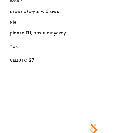
Welur
drewno/płyta wiórowa
Nie
pianka PU, pas elastyczny
Tak
VELLUTO 27