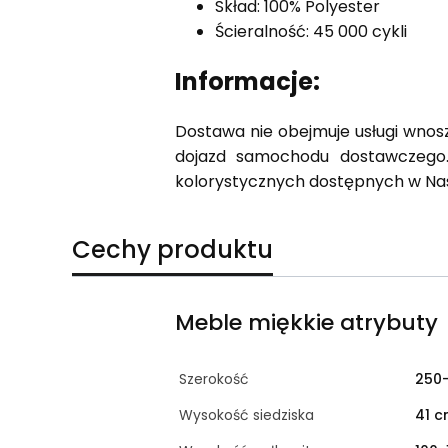
Skład: 100% Polyester
Ścieralność: 45 000 cykli
Informacje:
Dostawa nie obejmuje usługi wnosz
dojazd samochodu dostawczego.
kolorystycznych dostępnych w Na
Cechy produktu
Meble miękkie atrybuty
Szerokość
250
Wysokość siedziska
41 