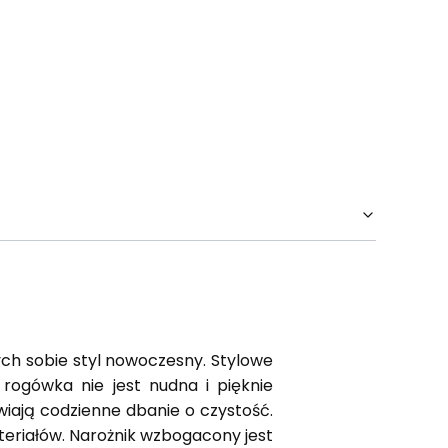
ch sobie styl nowoczesny. Stylowe
 rogówka nie jest nudna i pięknie
iają codzienne dbanie o czystość.
eriałów. Narożnik wzbogacony jest