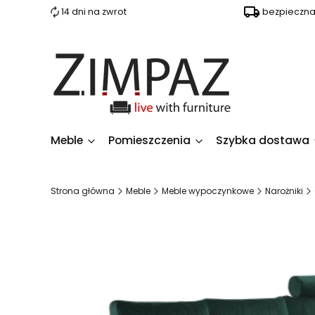
14 dni na zwrot
bezpieczn
Meble
Pomieszczenia
Szybka dostawa
Strona główna
Meble
Meble wypoczynkowe
Narożniki