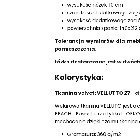
wysokość nóżek: 10 cm
szerokość dodatkowego zagł
wysokość dodatkowego zagłó
powierzchnia spania: 140x212
Tolerancja wymiarów dla mebl
pomieszczenia.
Łóżko dostarczane jest w dwóc
Kolorystyka:
Tkanina velvet: VELLUTTO 27 - c
Welurowa tkanina VELLUTO jest ak
REACH. Posiada certyfikat OEKO
mechacenie dzięki czemu tkanina 
Gramatura: 360 g/m2