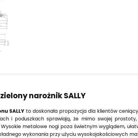
ielony narożnik SALLY
onu SALLY
to doskonała propozycja dla klientów ceniący
ach i poduszkach sprawiają, że mimo swojej prostoty,
. Wysokie metalowe nogi poza świetnym wyglądem, ułatw
okładnego wykonania przy użyciu wysokojakościowych mat