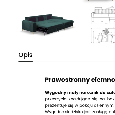
Opis
Prawostronny ciemnoz
Wygodny mały narożnik do sal
przeszycia znajdujące się na bok
prezentuje się w pokoju dziennym
Wygodne siedzisko jest zasługą d