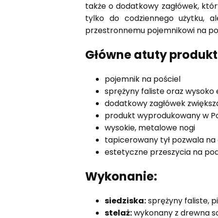
także o dodatkowy zagłówek, któr
tylko do codziennego użytku, al
przestronnemu pojemnikowi na poś
Główne atuty produkt
pojemnik na pościel
sprężyny faliste oraz wysoko
dodatkowy zagłówek zwiększa
produkt wyprodukowany w P
wysokie, metalowe nogi
tapicerowany tył pozwala na 
estetyczne przeszycia na po
Wykonanie:
siedziska:
sprężyny faliste, p
stelaż:
wykonany z drewna s