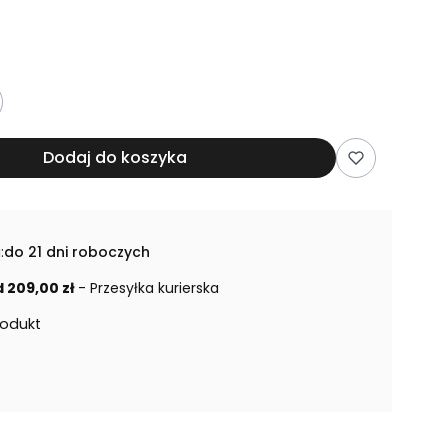
Dodaj do koszyka
:
do 21 dni roboczych
 209,00 zł
- Przesyłka kurierska
rodukt