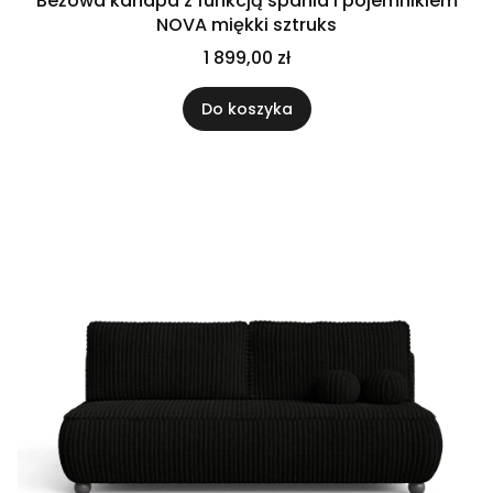
Beżowa kanapa z funkcją spania i pojemnikiem
NOVA miękki sztruks
1 899,00 zł
Do koszyka