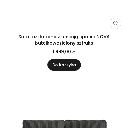
Sofa rozkładana z funkcją spania NOVA
butelkowozielony sztruks
1 899,00 zł
Do koszyka