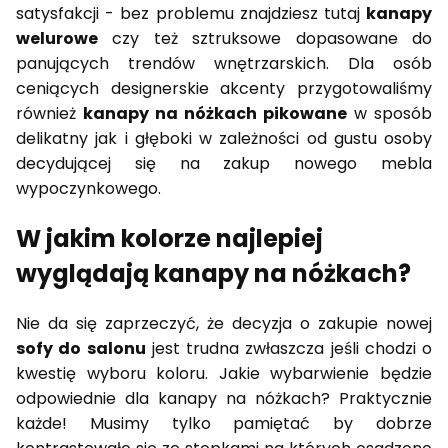
satysfakcji - bez problemu znajdziesz tutaj
kanapy
welurowe
czy też sztruksowe dopasowane do
panujących trendów wnętrzarskich. Dla osób
ceniących designerskie akcenty przygotowaliśmy
również
kanapy na nóżkach pikowane
w sposób
delikatny jak i głęboki w zależności od gustu osoby
decydującej się na zakup nowego mebla
wypoczynkowego.
W jakim kolorze najlepiej
wyglądają kanapy na nóżkach?
Nie da się zaprzeczyć, że decyzja o zakupie nowej
sofy do salonu
jest trudna zwłaszcza jeśli chodzi o
kwestię wyboru koloru. Jakie wybarwienie będzie
odpowiednie dla kanapy na nóżkach? Praktycznie
każde! Musimy tylko pamiętać by dobrze