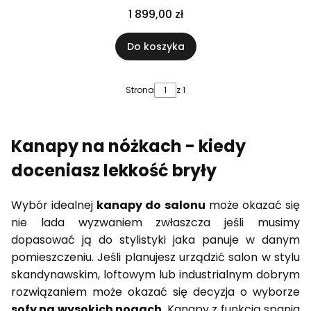
1 899,00 zł
Do koszyka
Strona
z 1
Kanapy na nóżkach - kiedy
doceniasz lekkość bryły
Wybór idealnej
kanapy do salonu
może okazać się
nie lada wyzwaniem zwłaszcza jeśli musimy
dopasować ją do stylistyki jaka panuje w danym
pomieszczeniu. Jeśli planujesz urządzić salon w stylu
skandynawskim, loftowym lub industrialnym dobrym
rozwiązaniem może okazać się decyzja o wyborze
sofy na wysokich nogach
. Kanapy z funkcją spania