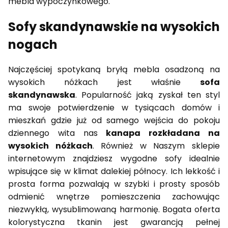
mebla wypoczynkowego.
Sofy skandynawskie na wysokich
nogach
Najczęściej spotykaną bryłą mebla osadzoną na
wysokich nóżkach jest właśnie
sofa
skandynawska
. Popularność jaką zyskał ten styl
ma swoje potwierdzenie w tysiącach domów i
mieszkań gdzie już od samego wejścia do pokoju
dziennego wita nas
kanapa rozkładana na
wysokich nóżkach
. Również w Naszym sklepie
internetowym znajdziesz wygodne sofy idealnie
wpisujące się w klimat dalekiej północy. Ich lekkość i
prosta forma pozwalają w szybki i prosty sposób
odmienić wnętrze pomieszczenia zachowując
niezwykłą, wysublimowaną harmonię. Bogata oferta
kolorystyczna tkanin jest gwarancją pełnej