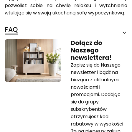
pozwolisz sobie na chwilę relaksu i wytchnienia
wtulając się w swoją ukochaną sofę wypoczynkową.
FAQ
Dołącz do
Naszego
newslettera!
Zapisz się do Naszego
newsletter i bądź na
bieżąco z aktualnymi
nowościami i
promocjami. Dodając
się do grupy
subskrybentów
otrzymujesz kod
rabatowy w wysokości
3% na pierwszy zakup.