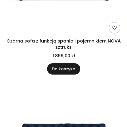
Czarna sofa z funkcją spania i pojemnikiem NOVA
sztruks
1 899,00 zł
Do koszyka