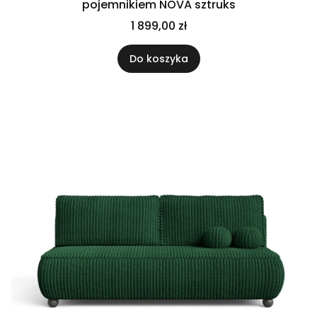
pojemnikiem NOVA sztruks
1 899,00 zł
Do koszyka