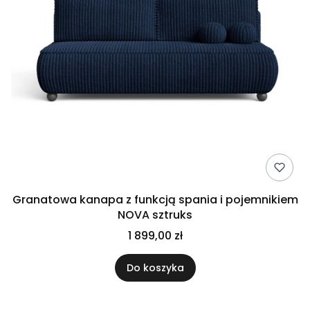
Granatowa kanapa z funkcją spania i pojemnikiem
NOVA sztruks
1 899,00 zł
Do koszyka