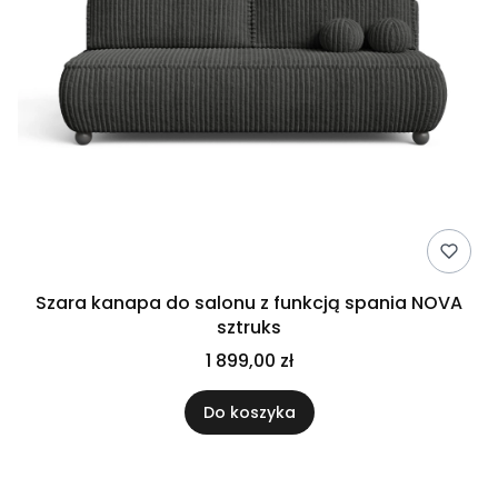
Szara kanapa do salonu z funkcją spania NOVA
sztruks
1 899,00 zł
Do koszyka