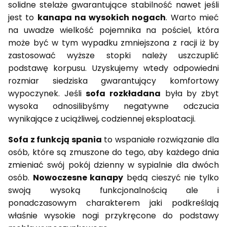
solidne stelaże gwarantujące stabilność nawet jeśli
jest to
kanapa na wysokich nogach
. Warto mieć
na uwadze wielkość pojemnika na pościel, która
może być w tym wypadku zmniejszona z racji iż by
zastosować wyższe stopki należy uszczuplić
podstawę korpusu. Uzyskujemy wtedy odpowiedni
rozmiar siedziska gwarantujący komfortowy
wypoczynek. Jeśli
sofa rozkładana
była by zbyt
wysoka odnosilibyśmy negatywne odczucia
wynikające z uciążliwej, codziennej eksploatacji.
Sofa z funkcją spania
to wspaniałe rozwiązanie dla
osób, które są zmuszone do tego, aby każdego dnia
zmieniać swój pokój dzienny w sypialnie dla dwóch
osób.
Nowoczesne kanapy
będą cieszyć nie tylko
swoją wysoką funkcjonalnością ale i
ponadczasowym charakterem jaki podkreślają
właśnie wysokie nogi przykręcone do podstawy