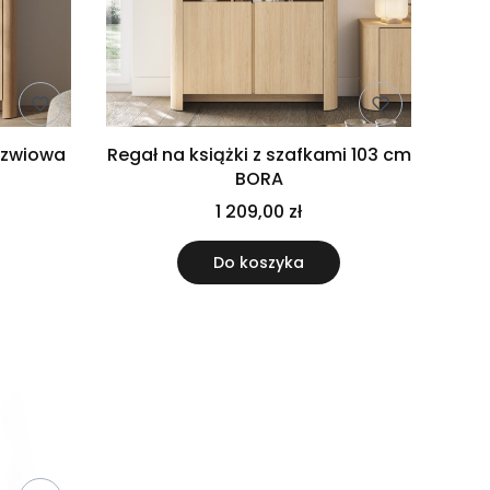
rzwiowa
Regał na książki z szafkami 103 cm
BORA
1 209,00 zł
Do koszyka