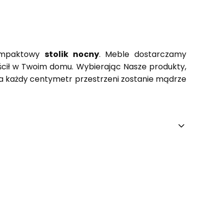
ompaktowy
stolik nocny
. Meble dostarczamy
ościł w Twoim domu. Wybierając Nasze produkty,
 a każdy centymetr przestrzeni zostanie mądrze