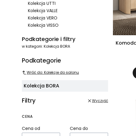
Kolekcja UTTI
Kolekcja VALLE
Kolekcja VERO
Kolekcja VISSO
Koniec menu
Podkategorie i filtry
Komoda 
w kategorii: Kolekcja BORA
Podkategorie
Wróć do: Kolekcje do salonu
Kolekcja BORA
Filtry
Wyczyść
CENA
Cena od
Cena do