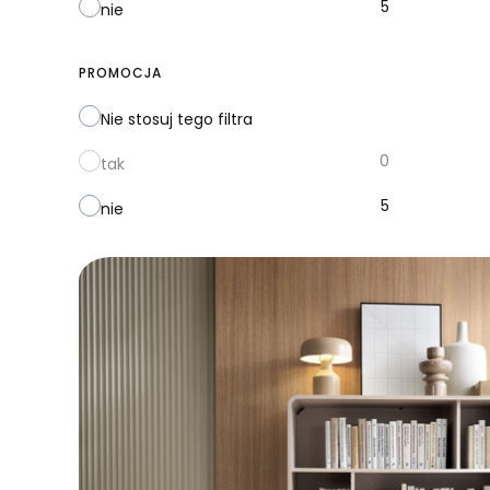
5
nie
PROMOCJA
Nie stosuj tego filtra
0
tak
5
nie