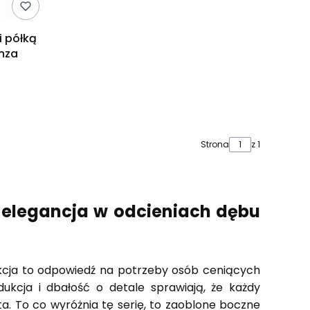
i półką
nza
Strona
z 1
 elegancja w odcieniach dębu
kcja to odpowiedź na potrzeby osób ceniących
ukcja i dbałość o detale sprawiają, że każdy
a. To co wyróżnia tę serię, to zaoblone boczne