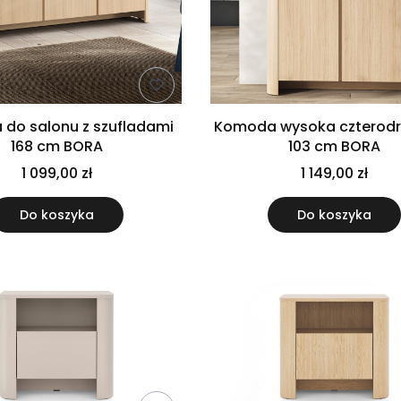
do salonu z szufladami
Komoda wysoka czterod
168 cm BORA
103 cm BORA
1 099,00 zł
1 149,00 zł
Do koszyka
Do koszyka