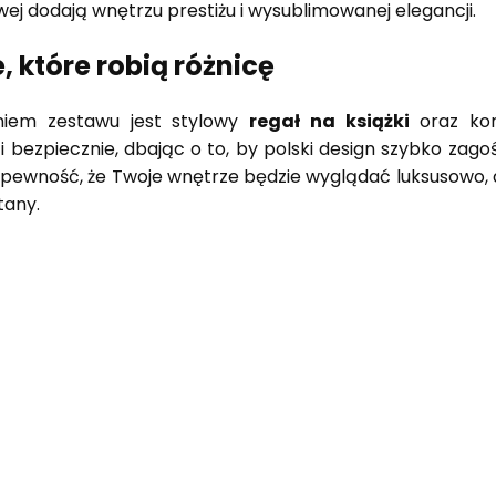
ej dodają wnętrzu prestiżu i wysublimowanej elegancji.
, które robią różnicę
niem zestawu jest stylowy
regał na książki
oraz k
i bezpiecznie, dbając o to, by polski design szybko zag
 pewność, że Twoje wnętrze będzie wyglądać luksusowo,
tany.