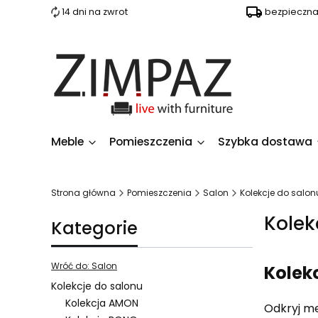
14 dni na zwrot
bezpieczn
Meble
Pomieszczenia
Szybka dostawa
Strona główna
Pomieszczenia
Salon
Kolekcje do salon
Kolek
Kategorie
Wróć do: Salon
Kolekc
Kolekcje do salonu
Kolekcja AMON
Odkryj me