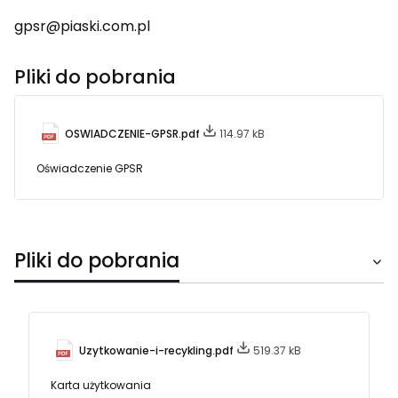
gpsr@piaski.com.pl
Pliki do pobrania
OSWIADCZENIE-GPSR.pdf
114.97 kB
Oświadczenie GPSR
Pliki do pobrania
Uzytkowanie-i-recykling.pdf
519.37 kB
Karta użytkowania