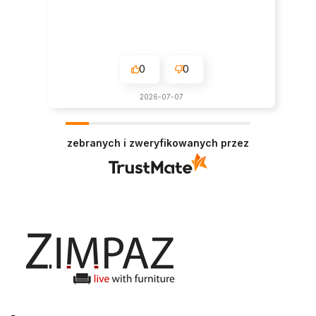
0
0
2026-07-07
zebranych i zweryfikowanych przez