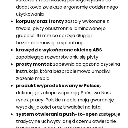
dodatkowo zwiększa ergonomię codziennego
użytkowania.
korpusy oraz fronty
zostały wykonane z
trwałej płyty obustronnie laminowanej o
grubości 16 mm co sprzyja długiej i
bezproblemowej eksploatacji.
krawędzie wykończone okleiną ABS
zapobiegają rozwarstwianiu się płyty
prosty montaż
zapewnia dołączona czytelna
instrukcja, która bezproblemowo umożliwi
złożenie mebla
produkt wyprodukowany w Polsce,
dokonując zakupu wspierają Państwo Nasz
rynek pracy. Polskie meble mają gwarancję
wysokiej jakości oraz trwałości na lata.
system otwierania push-to-open
zastępuje
tradycyjne uchwyty, dzięki czemu otwieranie