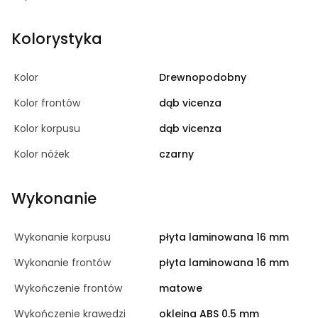
Kolorystyka
Kolor
Drewnopodobny
Kolor frontów
dąb vicenza
Kolor korpusu
dąb vicenza
Kolor nóżek
czarny
Wykonanie
Wykonanie korpusu
płyta laminowana 16 mm
Wykonanie frontów
płyta laminowana 16 mm
Wykończenie frontów
matowe
Wykończenie krawędzi
okleina ABS 0.5 mm