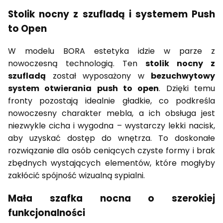
Stolik nocny z szufladą i systemem Push
to Open
W modelu BORA estetyka idzie w parze z
nowoczesną technologią. Ten
stolik nocny z
szufladą
został wyposażony w
bezuchwytowy
system otwierania push to open
. Dzięki temu
fronty pozostają idealnie gładkie, co podkreśla
nowoczesny charakter mebla, a ich obsługa jest
niezwykle cicha i wygodna – wystarczy lekki nacisk,
aby uzyskać dostęp do wnętrza. To doskonałe
rozwiązanie dla osób ceniących czyste formy i brak
zbędnych wystających elementów, które mogłyby
zakłócić spójność wizualną sypialni.
Mała szafka nocna o szerokiej
funkcjonalności