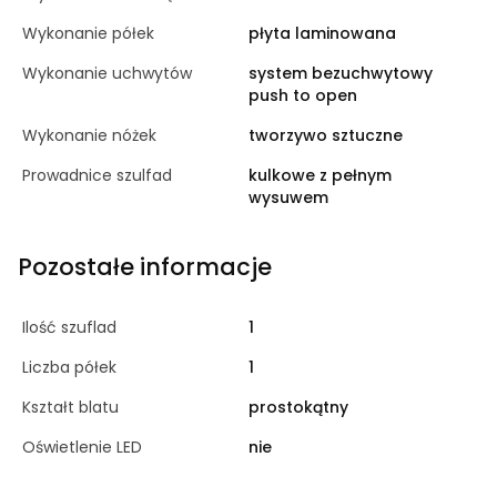
Wykonanie półek
płyta laminowana
Wykonanie uchwytów
system bezuchwytowy
push to open
Wykonanie nóżek
tworzywo sztuczne
Prowadnice szulfad
kulkowe z pełnym
wysuwem
Pozostałe informacje
Ilość szuflad
1
Liczba półek
1
Kształt blatu
prostokątny
Oświetlenie LED
nie