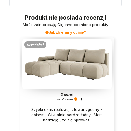
Produkt nie posiada recenzji
Może zainteresują Cię inne ocenione produkty
Jak zbieramy opinie?
podgląd
Paweł
zweryfikowano
Szybki czas realizacji , towar zgodny z
opisem . Wizualnie bardzo ładny . Mam
nadzieję , że się sprawdzi