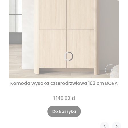
Komoda wysoka czterodrzwiowa 103 cm BORA
1 149,00 zł
Do koszyka