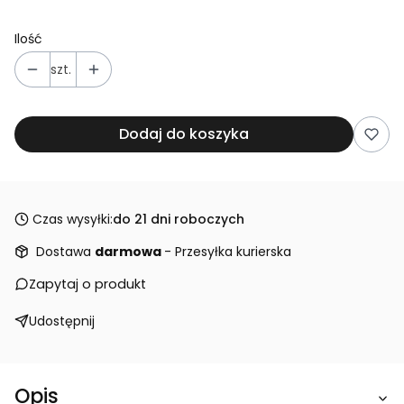
Ilość
szt.
Dodaj do koszyka
Czas wysyłki:
do 21 dni roboczych
Dostawa
darmowa
- Przesyłka kurierska
Zapytaj o produkt
Udostępnij
Opis