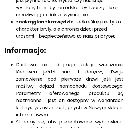
jest płynne i ciche. Wystarczy nacisnąć
wybrany front by ten odskoczył tworząc lukę
umożliwiająca dalsze wysunięcie.
zaokrąglone krawędzie
podkreślają nie tylko
charakter bryły, ale chronią dzieci przed
urazami - bezpieczeństwo to Nasz priorytet.
Informacje:
Dostawa nie obejmuje usługi wnoszenia.
Kierowca jeździ sam i doręczy Twoje
zamówienie pod pierwsze drzwi jeśli jest
możliwy dojazd samochodu dostawczego.
Parametry oferowanego produktu są
niezmienne i jest on dostępny w wariantach
kolorystycznych dostępnych w Naszym sklepie
internetowym.
Staramy się, aby prezentowane wybarwienia