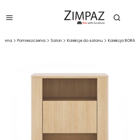
Produ
Otwórz wy
główna
Pomieszczenia
Salon
Kolekcje do salonu
Kolekcja BORA