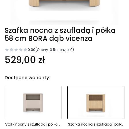
Szafka nocna z szufladą i półką
58 cm BORA dąb vicenza
0.00
(Oceny: 0 Recenzje: 0)
529,00 zł
Dostępne warianty:
Stolik nocny z szufladą i półką 58 cm BORA kaszmir złote dodatki
Szafka nocna z szufladą i półką 58 cm BORA dąb vicenza