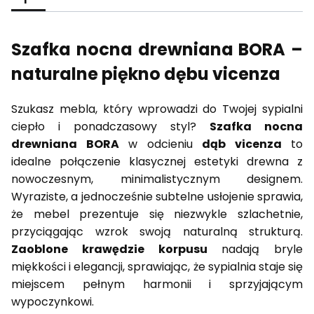
Szafka nocna drewniana BORA –
naturalne piękno dębu vicenza
Szukasz mebla, który wprowadzi do Twojej sypialni
ciepło i ponadczasowy styl?
Szafka nocna
drewniana BORA
w odcieniu
dąb vicenza
to
idealne połączenie klasycznej estetyki drewna z
nowoczesnym, minimalistycznym designem.
Wyraziste, a jednocześnie subtelne usłojenie sprawia,
że mebel prezentuje się niezwykle szlachetnie,
przyciągając wzrok swoją naturalną strukturą.
Zaoblone krawędzie korpusu
nadają bryle
miękkości i elegancji, sprawiając, że sypialnia staje się
miejscem pełnym harmonii i sprzyjającym
wypoczynkowi.