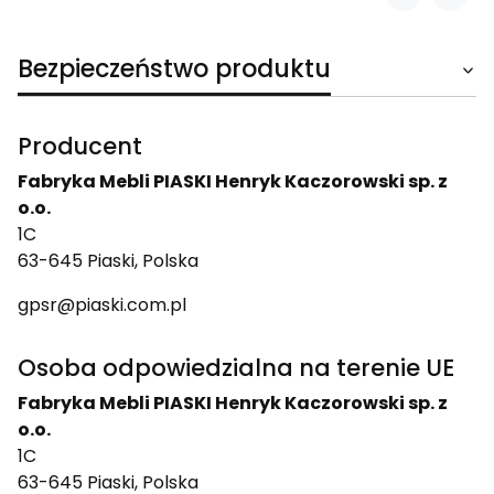
Bezpieczeństwo produktu
Producent
Fabryka Mebli PIASKI Henryk Kaczorowski sp. z
o.o.
1C
63-645 Piaski, Polska
gpsr@piaski.com.pl
Osoba odpowiedzialna na terenie UE
Fabryka Mebli PIASKI Henryk Kaczorowski sp. z
o.o.
1C
63-645 Piaski, Polska