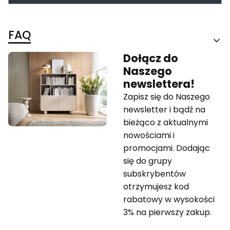
FAQ
Dołącz do
Naszego
newslettera!
Zapisz się do Naszego
newsletter i bądź na
bieżąco z aktualnymi
nowościami i
promocjami. Dodając
się do grupy
subskrybentów
otrzymujesz kod
rabatowy w wysokości
3% na pierwszy zakup.