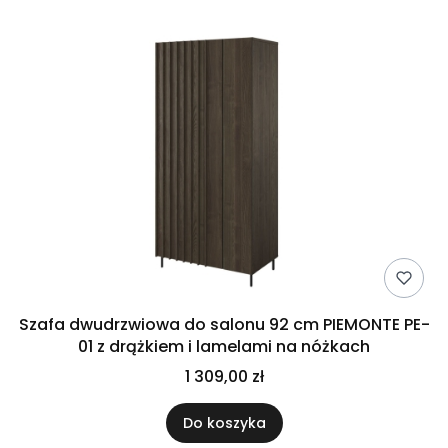
Szafa dwudrzwiowa do salonu 92 cm PIEMONTE PE-
01 z drążkiem i lamelami na nóżkach
1 309,00 zł
Do koszyka