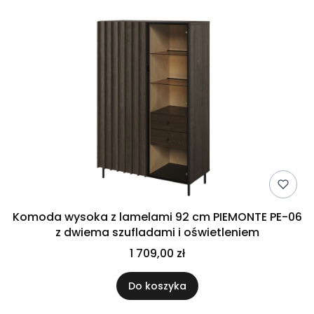
Komoda wysoka z lamelami 92 cm PIEMONTE PE-06
z dwiema szufladami i oświetleniem
1 709,00 zł
Do koszyka