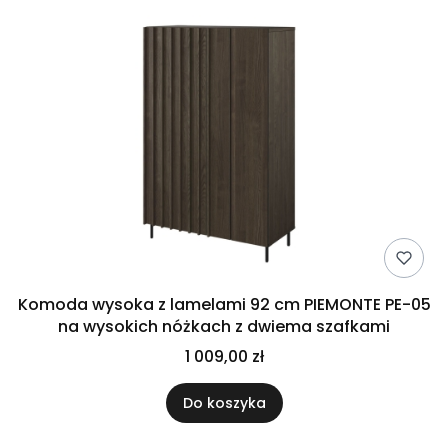
Komoda wysoka z lamelami 92 cm PIEMONTE PE-05
na wysokich nóżkach z dwiema szafkami
1 009,00 zł
Do koszyka