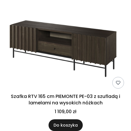
Szafka RTV 165 cm PIEMONTE PE-03 z szufladą i
lamelami na wysokich nóżkach
1 109,00 zł
Do koszyka