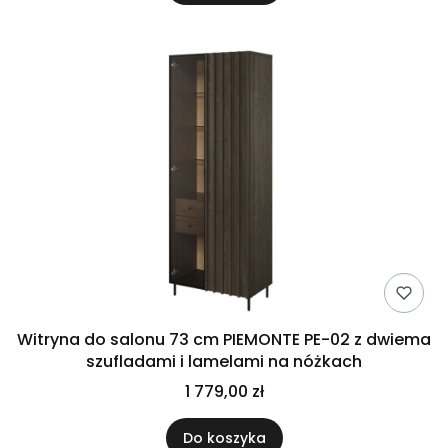
Witryna do salonu 73 cm PIEMONTE PE-02 z dwiema
szufladami i lamelami na nóżkach
1 779,00 zł
Do koszyka