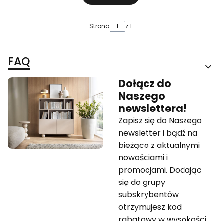
Strona
z 1
FAQ
Dołącz do
Naszego
newslettera!
Zapisz się do Naszego
newsletter i bądź na
bieżąco z aktualnymi
nowościami i
promocjami. Dodając
się do grupy
subskrybentów
otrzymujesz kod
rabatowy w wysokości