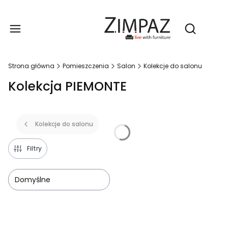
Produ
Otwórz wy
Strona główna
Pomieszczenia
Salon
Kolekcje do salonu
Kolekcja PIEMONTE
Kolekcje do salonu
Filtry
Domyślne
Lista produktów