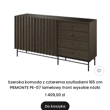
Szeroka komoda z czterema szufladami 165 cm
PIEMONTE PE-07 lamelowy front wysokie nóżki
1 409,00 zł
Do koszyka