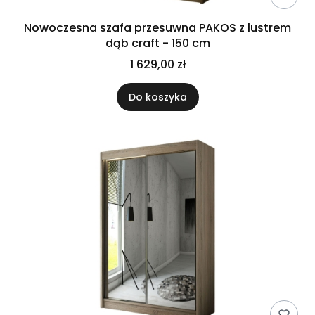
Nowoczesna szafa przesuwna PAKOS z lustrem
dąb craft - 150 cm
1 629,00 zł
Do koszyka