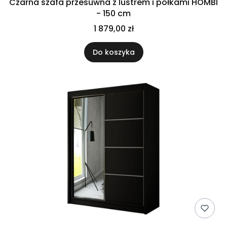
Czarna szafa przesuwna z lustrem i półkami HOMBI
- 150 cm
1 879,00 zł
Do koszyka