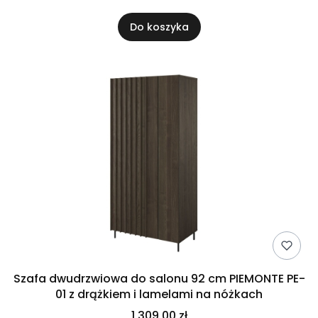
Do koszyka
Szafa dwudrzwiowa do salonu 92 cm PIEMONTE PE-
01 z drążkiem i lamelami na nóżkach
1 309,00 zł