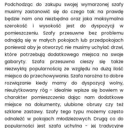
Podchodząc do zakupu swojej wymarzonej szafy
musimy zastanowić się do czego tak na prawdę
będzie nam ona niezbędna oraz jaka maksymalna
szerokość i wysokość jest do dyspozycji w
pomieszczeniu. Szafy przesuwne bez problemu
odnajdą się w małych pokojach lub przedpokojach
ponieważ aby je otworzyć nie musimy uchylać drzwi,
które potrzebują dodatkowego miejsca na swoje
gabaryty. Szafa przesuwna cieszy się także
niezwykłą popularnością ze względu na dużą ilość
miejsca do przechowywania. Szafa narożna to dobre
rozwiązanie kiedy mamy do dyspozycji wolny,
nieużytkowany róg - idealnie wpisze się bowiem w
charakter pomieszczenia dając nam dodatkowe
miejsce na dokumenty, ulubione obrusy czy też
szklane zastawy. Szafy tego typu możemy często
odnaleźć w pokojach młodzieżowych. Drugą co do
popularności jest szafa uchylna - jej tradycyjne