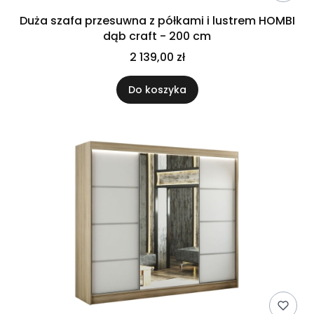
Duża szafa przesuwna z półkami i lustrem HOMBI
dąb craft - 200 cm
2 139,00 zł
Do koszyka