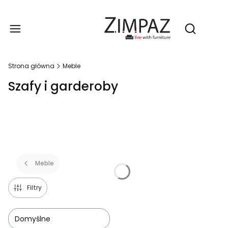
Produ
Otwórz wy
Strona główna
Meble
Szafy i garderoby
Meble
Filtry
Domyślne