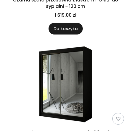
sypialni - 120 cm
1 619,00 zł
Do koszyka