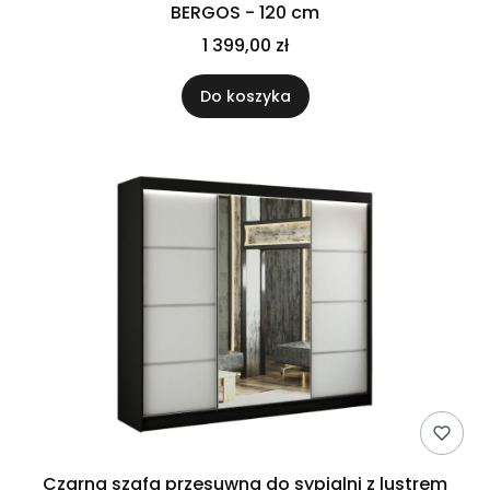
BERGOS - 120 cm
1 399,00 zł
Do koszyka
Czarna szafa przesuwna do sypialni z lustrem