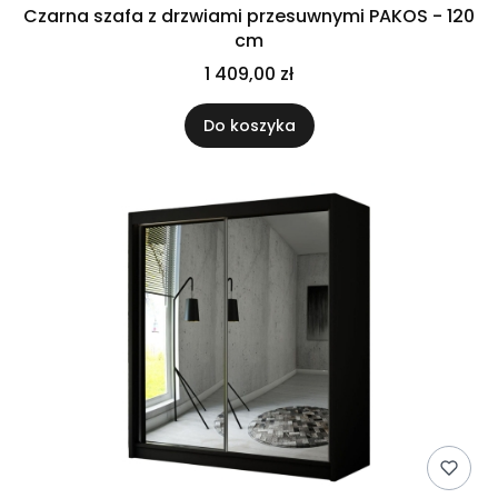
Czarna szafa z drzwiami przesuwnymi PAKOS - 120
cm
1 409,00 zł
Do koszyka