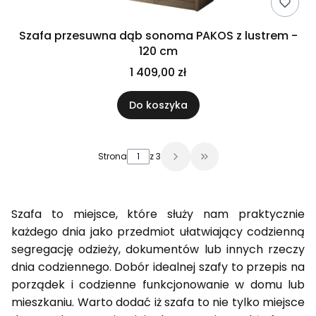
Szafa przesuwna dąb sonoma PAKOS z lustrem -
120 cm
1 409,00 zł
Do koszyka
Strona
z 3
Przejdź do ostatniej 
Szafa to miejsce, które służy nam praktycznie
każdego dnia jako przedmiot ułatwiający codzienną
segregację odzieży, dokumentów lub innych rzeczy
dnia codziennego. Dobór idealnej szafy to przepis na
porządek i codzienne funkcjonowanie w domu lub
mieszkaniu. Warto dodać iż szafa to nie tylko miejsce