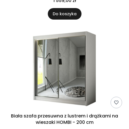
1 559,00 zł
Do koszyka
Biała szafa przesuwna z lustrem i drążkami na
wieszaki HOMBI - 200 cm