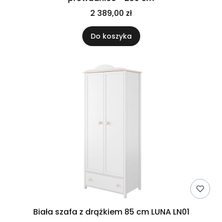
2 389,00 zł
Do koszyka
Biała szafa z drążkiem 85 cm LUNA LN01