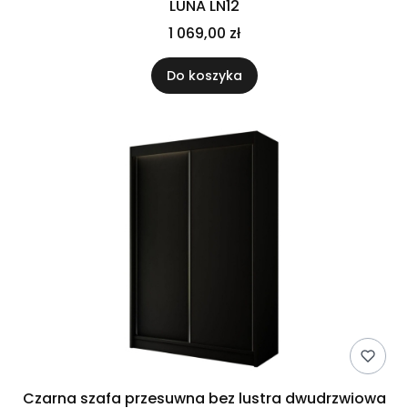
LUNA LN12
1 069,00 zł
Do koszyka
Czarna szafa przesuwna bez lustra dwudrzwiowa