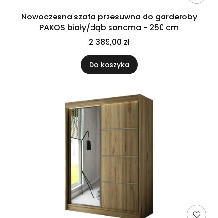
Nowoczesna szafa przesuwna do garderoby
PAKOS biały/dąb sonoma - 250 cm
2 389,00 zł
Do koszyka