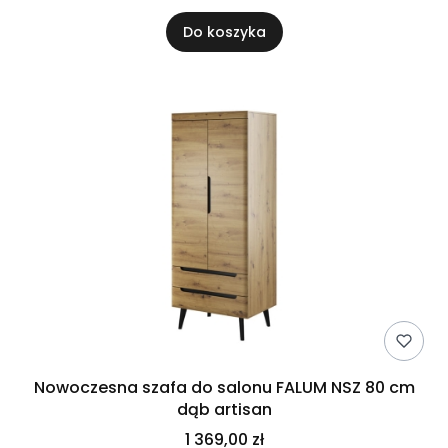
Do koszyka
Nowoczesna szafa do salonu FALUM NSZ 80 cm
dąb artisan
1 369,00 zł