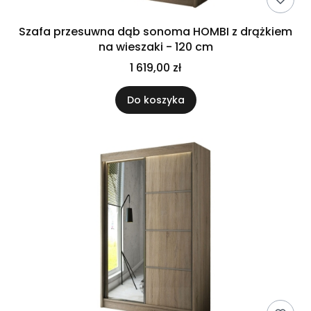
Szafa przesuwna dąb sonoma HOMBI z drążkiem
na wieszaki - 120 cm
1 619,00 zł
Do koszyka