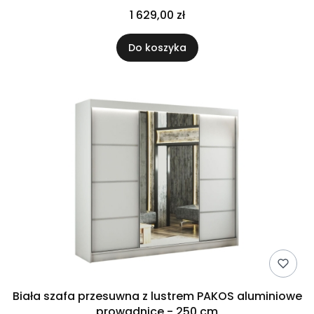
1 629,00 zł
Do koszyka
Biała szafa przesuwna z lustrem PAKOS aluminiowe
prowadnice - 250 cm