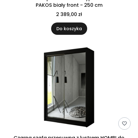
PAKOS biały front - 250 cm
2 389,00 zł
Do koszyka
Czarna szafa przesuwna z lustrem HOMBI do