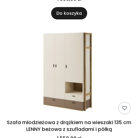
Do koszyka
Szafa młodzieżowa z drążkiem na wieszaki 135 cm
LENNY beżowa z szufladami i półką