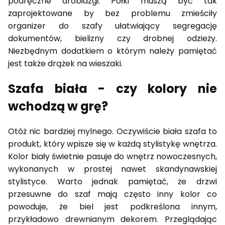
podręczne drobiazgi. Półki muszą być tak
zaprojektowane by bez problemu zmieściły
organizer do szafy ułatwiający segregację
dokumentów, bielizny czy drobnej odzieży.
Niezbędnym dodatkiem o którym należy pamiętać
jest także drążek na wieszaki.
Szafa biała - czy kolory nie
wchodzą w grę?
Otóż nic bardziej mylnego. Oczywiście biała szafa to
produkt, który wpisze się w każdą stylistykę wnętrza.
Kolor biały świetnie pasuje do wnętrz nowoczesnych,
wykonanych w prostej nawet skandynawskiej
stylistyce. Warto jednak pamiętać, że drzwi
przesuwne do szaf mają często inny kolor co
powoduje, że biel jest podkreślona innym,
przykładowo drewnianym dekorem. Przeglądając