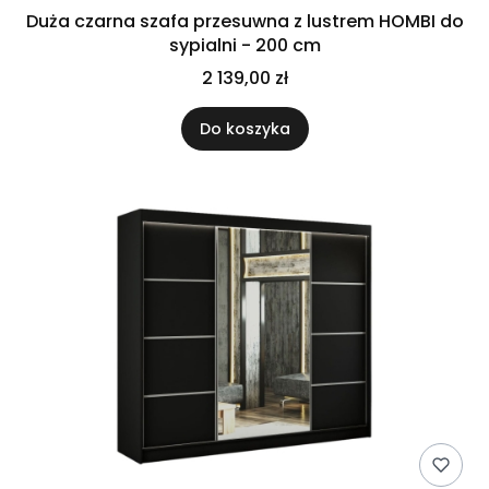
Duża czarna szafa przesuwna z lustrem HOMBI do
sypialni - 200 cm
2 139,00 zł
Do koszyka