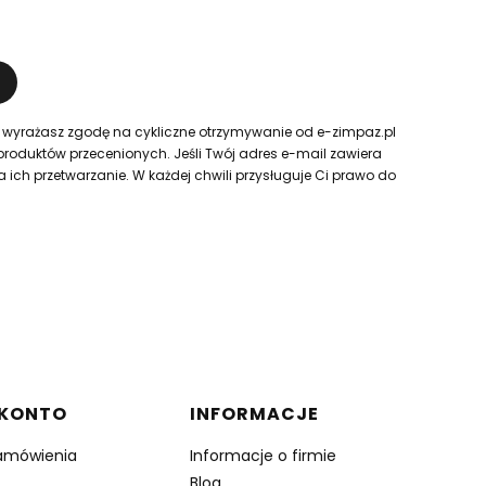
 wyrażasz zgodę na cykliczne otrzymywanie od e-zimpaz.pl
produktów przecenionych. Jeśli Twój adres e-mail zawiera
ch przetwarzanie. W każdej chwili przysługuje Ci prawo do
 KONTO
INFORMACJE
amówienia
Informacje o firmie
Blog