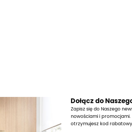
Dołącz do Naszego
Zapisz się do Naszego news
nowościami i promocjami.
otrzymujesz kod rabatowy