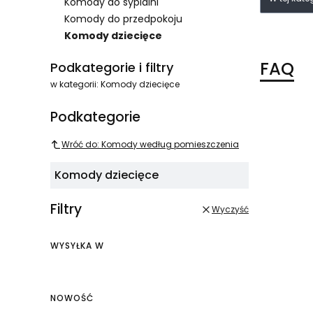
Komody do sypialni
Komody do przedpokoju
Komody dziecięce
Koniec menu
FAQ
Podkategorie i filtry
w kategorii: Komody dziecięce
Podkategorie
Wróć do: Komody według pomieszczenia
Komody dziecięce
Filtry
Wyczyść
WYSYŁKA W
Wysyłka w
NOWOŚĆ