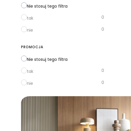
Nie stosuj tego filtra
0
tak
0
nie
PROMOCJA
Nie stosuj tego filtra
0
tak
0
nie