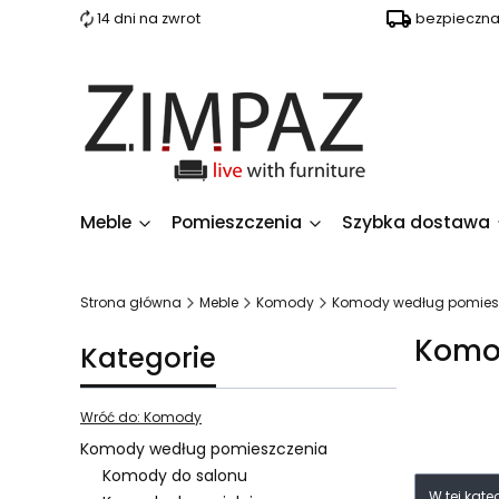
14 dni na zwrot
bezpieczn
Meble
Pomieszczenia
Szybka dostawa
Strona główna
Meble
Komody
Komody według pomies
Komo
Kategorie
Wróć do: Komody
Komody według pomieszczenia
Komody do salonu
Lista 
W tej kat