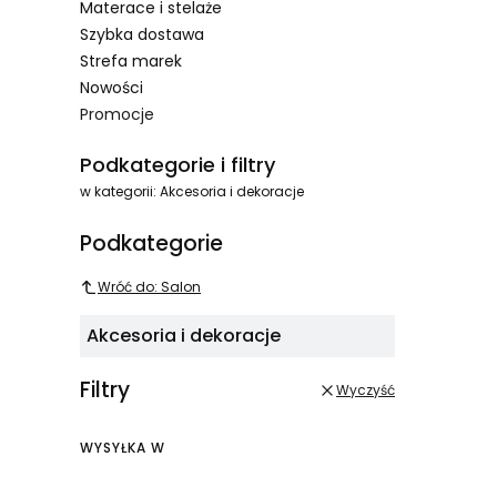
Materace i stelaże
Szybka dostawa
Strefa marek
Nowości
Promocje
Koniec menu
Podkategorie i filtry
w kategorii: Akcesoria i dekoracje
Podkategorie
Wróć do: Salon
Akcesoria i dekoracje
Filtry
Wyczyść
WYSYŁKA W
Wysyłka w