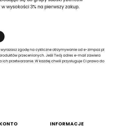
 w wysokości 3% na pierwszy zakup.
 wyrażasz zgodę na cykliczne otrzymywanie od e-zimpaz.pl
produktów przecenionych. Jeśli Twój adres e-mail zawiera
ch przetwarzanie. W każdej chwili przysługuje Ci prawo do
 KONTO
INFORMACJE