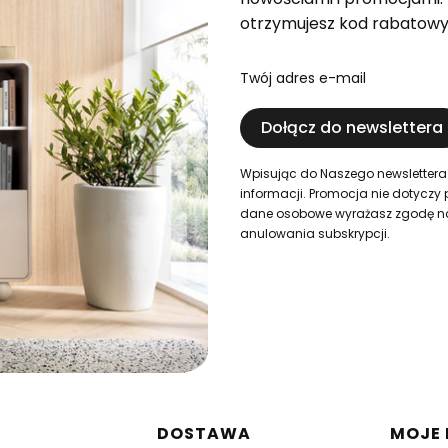
otrzymujesz kod rabatowy
Twój adres e-mail
Dołącz do newslettera
Wpisując do Naszego newslettera
informacji. Promocja nie dotyczy 
dane osobowe wyrażasz zgodę na i
anulowania subskrypcji.
w stopce
DOSTAWA
MOJE