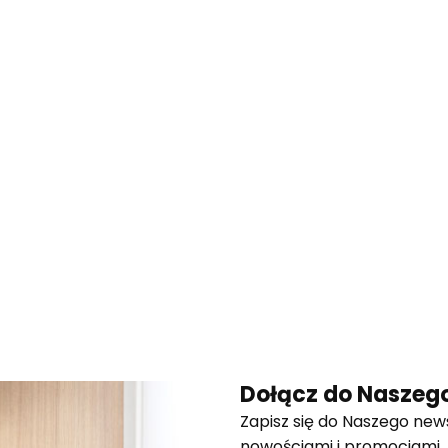
Dołącz do Naszego
Zapisz się do Naszego news
nowościami i promocjami.