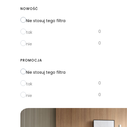
NOWOŚĆ
Nie stosuj tego filtra
0
tak
0
nie
PROMOCJA
Nie stosuj tego filtra
0
tak
0
nie