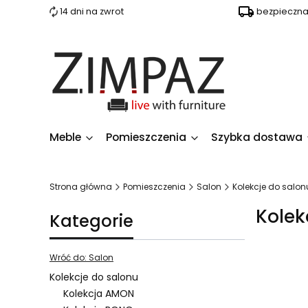
14 dni na zwrot
bezpieczn
Meble
Pomieszczenia
Szybka dostawa
Strona główna
Pomieszczenia
Salon
Kolekcje do salon
Kolek
Kategorie
Wróć do: Salon
Kolekcje do salonu
Kolekcja AMON
Lista 