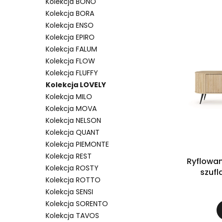
Kolekcja BONO
Kolekcja BORA
Kolekcja ENSO
Kolekcja EPIRO
Kolekcja FALUM
Kolekcja FLOW
Kolekcja FLUFFY
Kolekcja LOVELY
Kolekcja MILO
Kolekcja MOVA
Kolekcja NELSON
Kolekcja QUANT
Kolekcja PIEMONTE
Kolekcja REST
Ryflowan
Kolekcja ROSTY
szufl
Kolekcja ROTTO
nó
Kolekcja SENSI
Kolekcja SORENTO
Kolekcja TAVOS