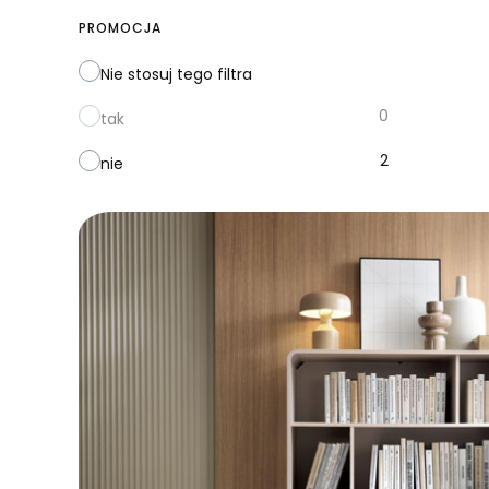
PROMOCJA
Nie stosuj tego filtra
0
tak
2
nie