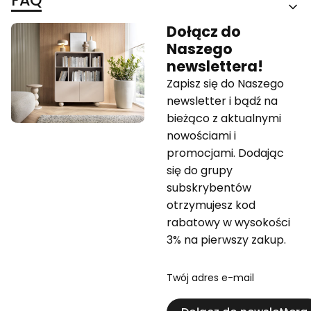
FAQ
Dołącz do
Naszego
newslettera!
Zapisz się do Naszego
newsletter i bądź na
bieżąco z aktualnymi
nowościami i
promocjami. Dodając
się do grupy
subskrybentów
otrzymujesz kod
rabatowy w wysokości
3% na pierwszy zakup.
Twój adres e-mail