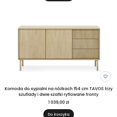
Komoda do sypialni na nóżkach 154 cm TAVOS trzy
szuflady i dwie szafki ryflowane fronty
1 039,00 zł
Do koszyka