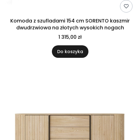
Komoda z szufladami 154 cm SORENTO kaszmir
dwudrzwiowa na złotych wysokich nogach
1 315,00 zł
Do koszyka