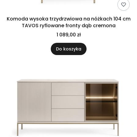
Komoda wysoka trzydrzwiowa na nóżkach 104 cm
TAVOS ryflowane fronty dąb cremona
1 089,00 zł
Do koszyka