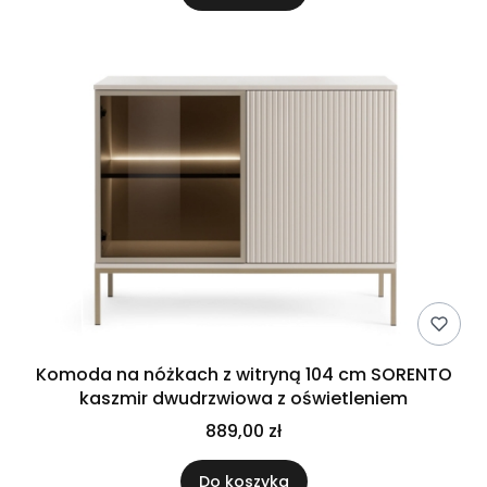
Komoda na nóżkach z witryną 104 cm SORENTO
kaszmir dwudrzwiowa z oświetleniem
889,00 zł
Do koszyka