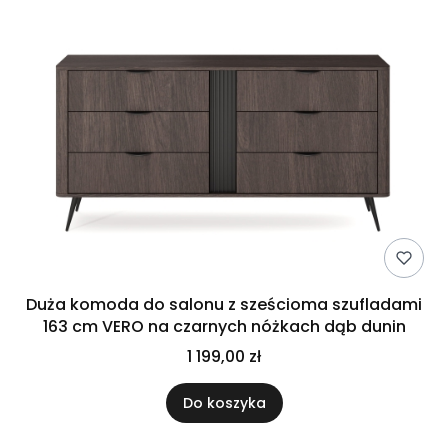
Duża komoda do salonu z sześcioma szufladami
163 cm VERO na czarnych nóżkach dąb dunin
1 199,00 zł
Do koszyka