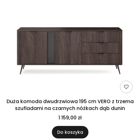
Duża komoda dwudrzwiowa 195 cm VERO z trzema
szufladami na czarnych nóżkach dąb dunin
1 159,00 zł
Do koszyka