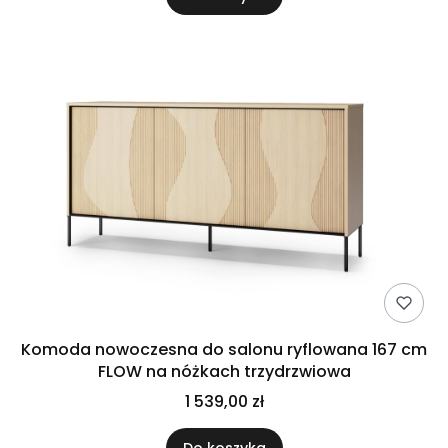
Komoda nowoczesna do salonu ryflowana 167 cm
FLOW na nóżkach trzydrzwiowa
1 539,00 zł