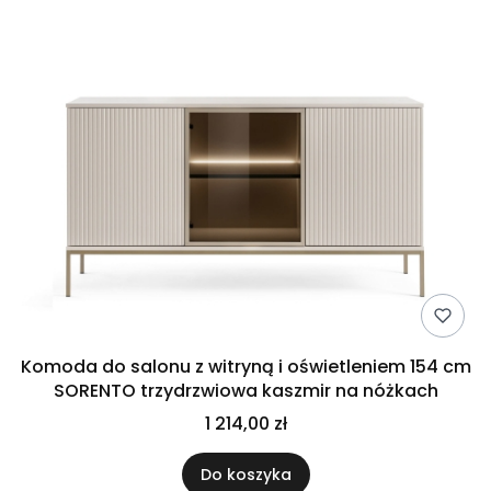
Komoda do salonu z witryną i oświetleniem 154 cm
SORENTO trzydrzwiowa kaszmir na nóżkach
1 214,00 zł
Do koszyka