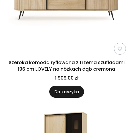
Szeroka komoda ryflowana z trzema szufladami
196 cm LOVELY na nóżkach dąb cremona
1 909,00 zł
Do koszyka