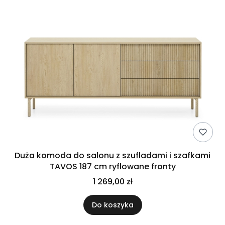
Duża komoda do salonu z szufladami i szafkami
TAVOS 187 cm ryflowane fronty
1 269,00 zł
Do koszyka