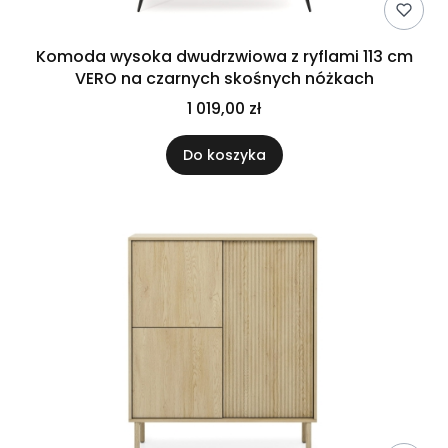
Komoda wysoka dwudrzwiowa z ryflami 113 cm
VERO na czarnych skośnych nóżkach
1 019,00 zł
Do koszyka