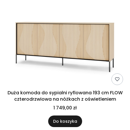
Duża komoda do sypialni ryflowana 193 cm FLOW
czterodrzwiowa na nóżkach z oświetleniem
1 749,00 zł
Do koszyka