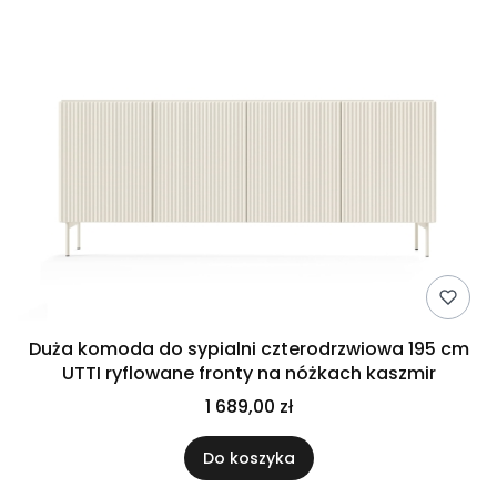
Duża komoda do sypialni czterodrzwiowa 195 cm
UTTI ryflowane fronty na nóżkach kaszmir
1 689,00 zł
Do koszyka