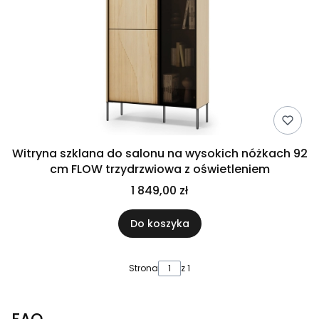
Witryna szklana do salonu na wysokich nóżkach 92
cm FLOW trzydrzwiowa z oświetleniem
1 849,00 zł
Do koszyka
Strona
z 1