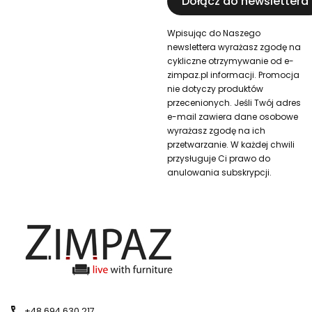
Dołącz do newslettera
Wpisując do Naszego
newslettera wyrażasz zgodę na
cykliczne otrzymywanie od e-
zimpaz.pl informacji. Promocja
nie dotyczy produktów
przecenionych. Jeśli Twój adres
e-mail zawiera dane osobowe
wyrażasz zgodę na ich
przetwarzanie. W każdej chwili
przysługuje Ci prawo do
anulowania subskrypcji.
+48 694 630 217