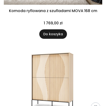
Komoda ryflowana z szufladami MOVA 168 cm
1 769,00 zł
Do koszyka