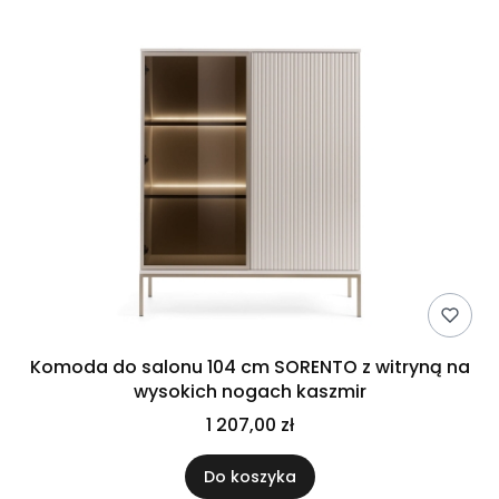
Komoda do salonu 104 cm SORENTO z witryną na
wysokich nogach kaszmir
1 207,00 zł
Do koszyka