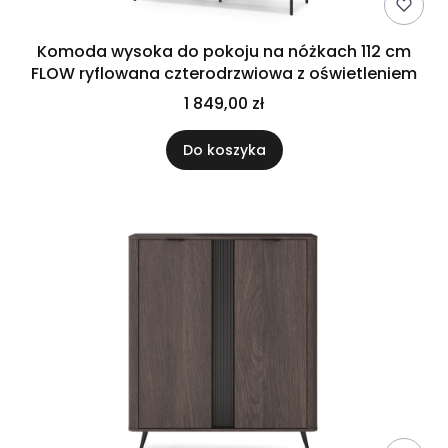
Komoda wysoka do pokoju na nóżkach 112 cm
FLOW ryflowana czterodrzwiowa z oświetleniem
1 849,00 zł
Do koszyka