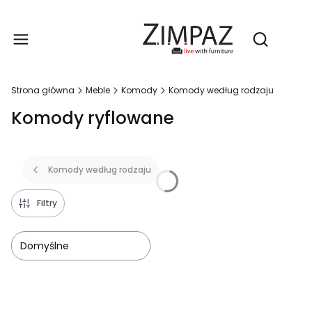
Produ
Otwórz wy
Strona główna
Meble
Komody
Komody według rodzaju
Komody ryflowane
Komody według rodzaju
Filtry
Domyślne
Lista produktów