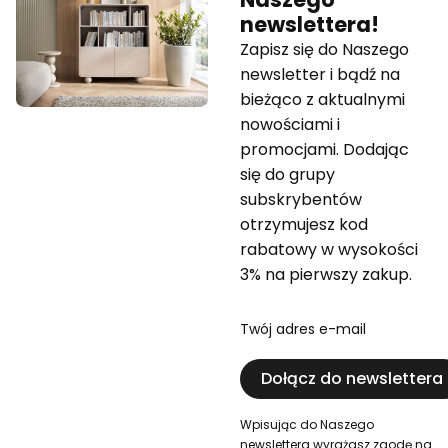
newslettera!
Zapisz się do Naszego
newsletter i bądź na
bieżąco z aktualnymi
nowościami i
promocjami. Dodając
się do grupy
subskrybentów
otrzymujesz kod
rabatowy w wysokości
3% na pierwszy zakup.
Twój adres e-mail
Dołącz do newslettera
Wpisując do Naszego
newslettera wyrażasz zgodę na