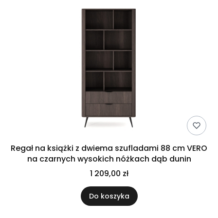
Regał na książki z dwiema szufladami 88 cm VERO
na czarnych wysokich nóżkach dąb dunin
1 209,00 zł
Do koszyka