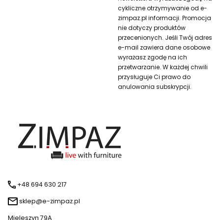
cykliczne otrzymywanie od e-
zimpaz.pl informacji. Promocja
nie dotyczy produktów
przecenionych. Jeśli Twój adres
e-mail zawiera dane osobowe
wyrażasz zgodę na ich
przetwarzanie. W każdej chwili
przysługuje Ci prawo do
anulowania subskrypcji.
+48 694 630 217
sklep@e-zimpaz.pl
Mieleszyn 79A