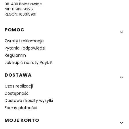
98-430 Bolesławiec
NIP: 6191339326
REGON: 100315901
Linki w stopce
POMOC
Zwroty i reklamacje
Pytania i odpowiedzi
Regulamin
Jak kupić na raty PayU?
DOSTAWA
Czas realizacji
Dostępność
Dostawa i koszty wysyłki
Formy płatności
MOJE KONTO