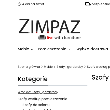
14 dni na zwrot
bezpieczn
Meble
Pomieszczenia
Szybka dostawa
Strona główna
Meble
Szafy i garderoby
Szafy według 
Szafy
Kategorie
Wróć do: Szafy i garderoby
Szafy według pomieszczenia
Szafy do salonu
Lista 