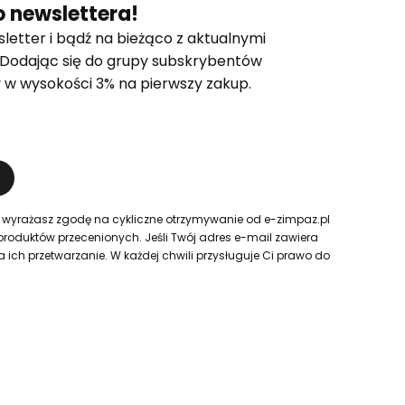
 newslettera!
letter i bądź na bieżąco z aktualnymi
 Dodając się do grupy subskrybentów
 w wysokości 3% na pierwszy zakup.
 wyrażasz zgodę na cykliczne otrzymywanie od e-zimpaz.pl
produktów przecenionych. Jeśli Twój adres e-mail zawiera
ch przetwarzanie. W każdej chwili przysługuje Ci prawo do