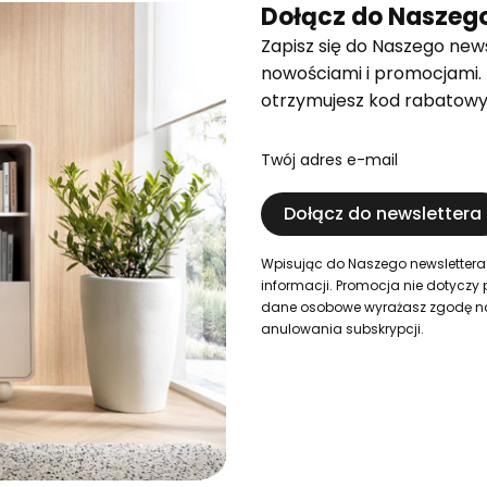
Dołącz do Naszego
Zapisz się do Naszego news
nowościami i promocjami.
otrzymujesz kod rabatowy
Twój adres e-mail
Dołącz do newslettera
Wpisując do Naszego newslettera
informacji. Promocja nie dotyczy 
dane osobowe wyrażasz zgodę na i
anulowania subskrypcji.