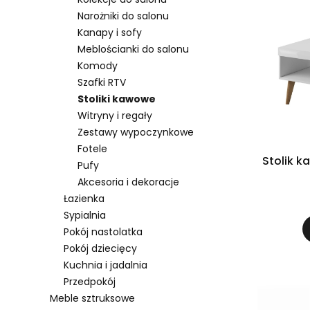
Narożniki do salonu
Kanapy i sofy
Meblościanki do salonu
Komody
Szafki RTV
Stoliki kawowe
Witryny i regały
Zestawy wypoczynkowe
Fotele
Stolik k
Pufy
Akcesoria i dekoracje
Łazienka
Sypialnia
Pokój nastolatka
Pokój dziecięcy
Kuchnia i jadalnia
Przedpokój
Meble sztruksowe