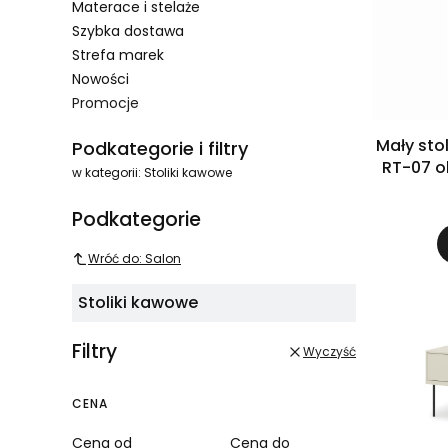
Materace i stelaże
Szybka dostawa
Strefa marek
Nowości
Promocje
Koniec menu
Mały st
Podkategorie i filtry
RT-07 o
w kategorii: Stoliki kawowe
Podkategorie
Wróć do: Salon
Stoliki kawowe
Filtry
Wyczyść
CENA
Cena od
Cena do