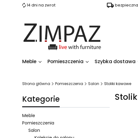
14 dni na zwrot
bezpieczn
Meble
Pomieszczenia
Szybka dostawa
Strona główna
Pomieszczenia
Salon
Stoliki kawowe
Stoli
Kategorie
Meble
Pomieszczenia
Salon
Lista 
Kolekcje do salonu