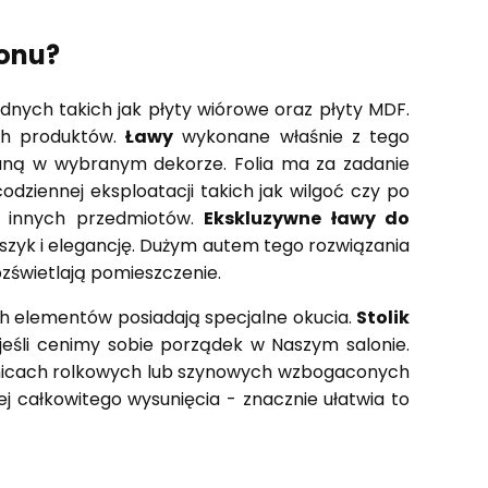
lonu?
ych takich jak płyty wiórowe oraz płyty MDF.
ch produktów.
Ławy
wykonane właśnie z tego
ną w wybranym dekorze. Folia ma za zadanie
dziennej eksploatacji takich jak wilgoć czy po
b innych przedmiotów.
Ekskluzywne ławy do
 szyk i elegancję. Dużym autem tego rozwiązania
ozświetlają pomieszczenie.
 elementów posiadają specjalne okucia.
Stolik
eśli cenimy sobie porządek w Naszym salonie.
dnicach rolkowych lub szynowych wzbogaconych
j całkowitego wysunięcia - znacznie ułatwia to