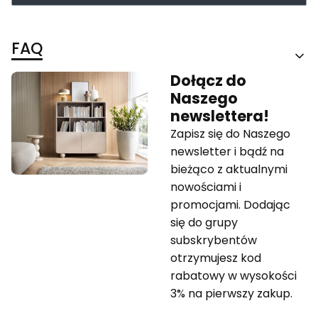
FAQ
Dołącz do
Naszego
newslettera!
Zapisz się do Naszego
newsletter i bądź na
bieżąco z aktualnymi
nowościami i
promocjami. Dodając
się do grupy
subskrybentów
otrzymujesz kod
rabatowy w wysokości
3% na pierwszy zakup.