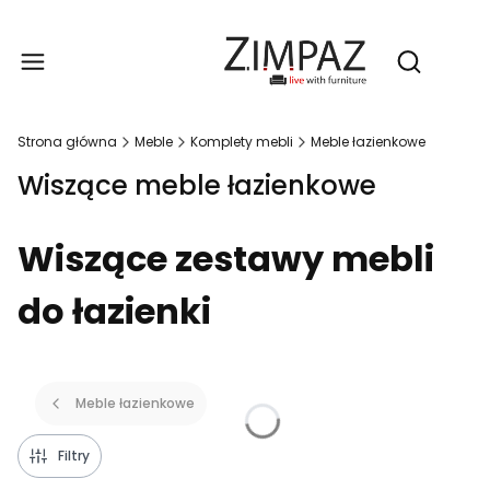
Produ
Otwórz wy
Strona główna
Meble
Komplety mebli
Meble łazienkowe
Wiszące meble łazienkowe
Wiszące zestawy mebli
do łazienki
Meble łazienkowe
Filtry