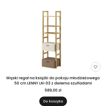
Wąski regał na książki do pokoju młodzieżowego
50 cm LENNY LN-03 z dwiema szufladami
589,00 zł
Do koszyka