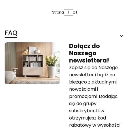
Strona
z 1
FAQ
Dołącz do
Naszego
newslettera!
Zapisz się do Naszego
newsletter i bądź na
bieżąco z aktualnymi
nowościami i
promocjami. Dodając
się do grupy
subskrybentów
otrzymujesz kod
rabatowy w wysokości