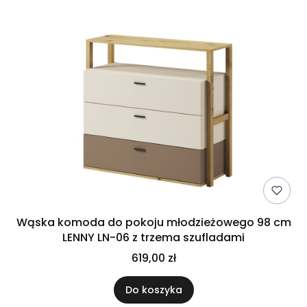
Wąska komoda do pokoju młodzieżowego 98 cm
LENNY LN-06 z trzema szufladami
619,00 zł
Do koszyka