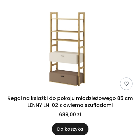
Regał na książki do pokoju młodzieżowego 85 cm
LENNY LN-02 z dwiema szufladami
689,00 zł
Do koszyka