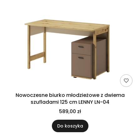
Nowoczesne biurko młodzieżowe z dwiema
szufladami 125 cm LENNY LN-04
589,00 zł
Do koszyka