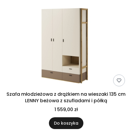
Szafa młodzieżowa z drążkiem na wieszaki 135 cm
LENNY beżowa z szufladami i półką
1 559,00 zł
Do koszyka