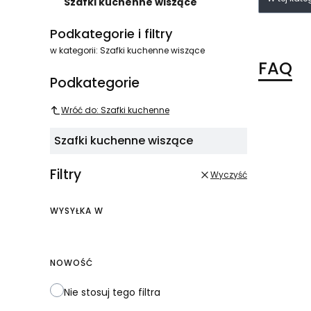
Szafki kuchenne wiszące
Koniec menu
Podkategorie i filtry
w kategorii: Szafki kuchenne wiszące
FAQ
Podkategorie
Wróć do: Szafki kuchenne
Szafki kuchenne wiszące
Filtry
Wyczyść
WYSYŁKA W
Wysyłka w
NOWOŚĆ
Nie stosuj tego filtra