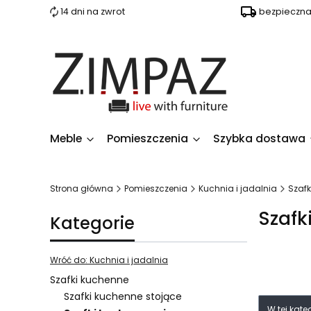
14 dni na zwrot
bezpieczn
Meble
Pomieszczenia
Szybka dostawa
Strona główna
Pomieszczenia
Kuchnia i jadalnia
Szafk
Szafk
Kategorie
Wróć do: Kuchnia i jadalnia
Szafki kuchenne
Szafki kuchenne stojące
Lista 
W tej kat