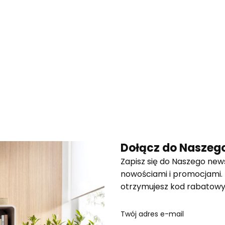
Dołącz do Naszego
Zapisz się do Naszego news
nowościami i promocjami.
otrzymujesz kod rabatowy
Twój adres e-mail