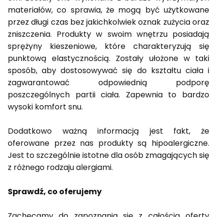
materiałów, co sprawia, że mogą być użytkowane
przez długi czas bez jakichkolwiek oznak zużycia oraz
zniszczenia. Produkty w swoim wnętrzu posiadają
sprężyny kieszeniowe, które charakteryzują się
punktową elastycznością. Zostały ułożone w taki
sposób, aby dostosowywać się do kształtu ciała i
zagwarantować odpowiednią podporę
poszczególnych partii ciała. Zapewnia to bardzo
wysoki komfort snu.
Dodatkowo ważną informacją jest fakt, że
oferowane przez nas produkty są hipoalergiczne.
Jest to szczególnie istotne dla osób zmagających się
z różnego rodzaju alergiami.
Sprawdź, co oferujemy
Zachęcamy do zapoznania się z całością oferty