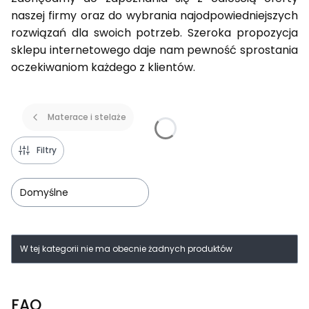
naszej firmy oraz do wybrania najodpowiedniejszych
rozwiązań dla swoich potrzeb. Szeroka propozycja
sklepu internetowego daje nam pewność sprostania
oczekiwaniom każdego z klientów.
Materace i stelaże
Filtry
Domyślne
Lista produktów
W tej kategorii nie ma obecnie żadnych produktów
FAQ