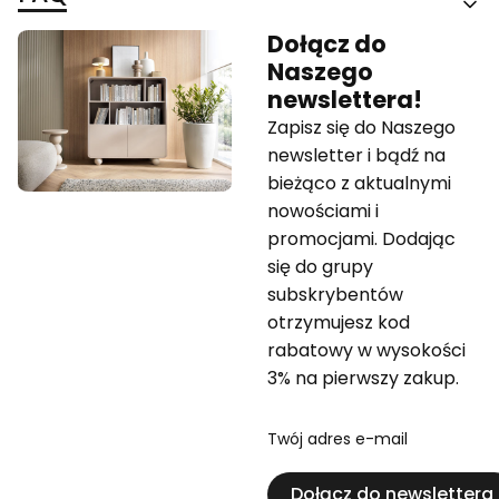
Dołącz do
Naszego
newslettera!
Zapisz się do Naszego
newsletter i bądź na
bieżąco z aktualnymi
nowościami i
promocjami. Dodając
się do grupy
subskrybentów
otrzymujesz kod
rabatowy w wysokości
3% na pierwszy zakup.
Twój adres e-mail
Dołącz do newslettera