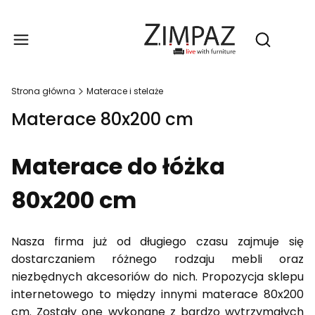
Produ
Otwórz wy
Strona główna
Materace i stelaże
Materace 80x200 cm
Materace do łóżka
80x200 cm
Nasza firma już od długiego czasu zajmuje się
dostarczaniem różnego rodzaju mebli oraz
niezbędnych akcesoriów do nich. Propozycja sklepu
internetowego to między innymi materace 80x200
cm. Zostały one wykonane z bardzo wytrzymałych