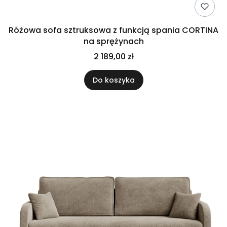
Różowa sofa sztruksowa z funkcją spania CORTINA
na sprężynach
2 189,00 zł
Do koszyka