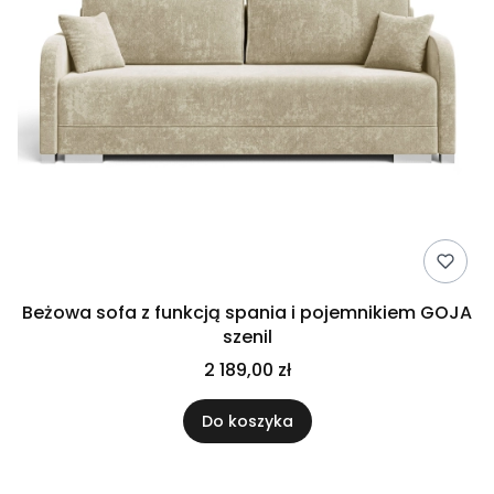
Beżowa sofa z funkcją spania i pojemnikiem GOJA
szenil
2 189,00 zł
Do koszyka