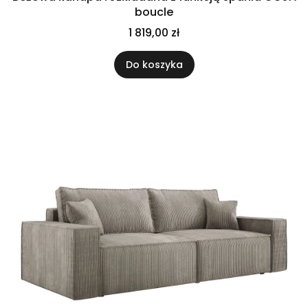
boucle
1 819,00 zł
Do koszyka