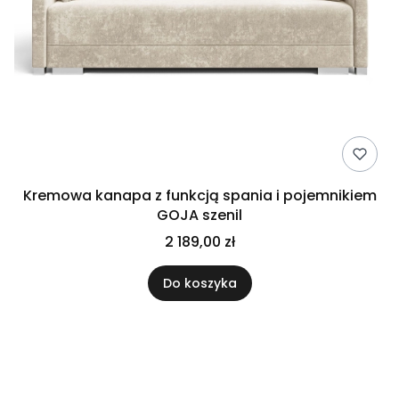
Kremowa kanapa z funkcją spania i pojemnikiem
GOJA szenil
2 189,00 zł
Do koszyka