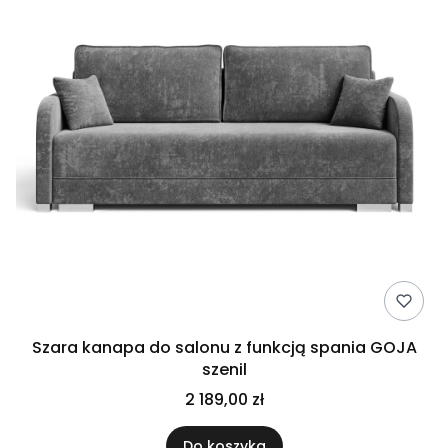
Szara kanapa do salonu z funkcją spania GOJA
szenil
2 189,00 zł
Do koszyka