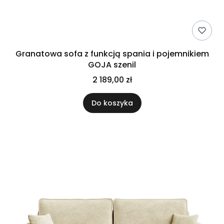
Granatowa sofa z funkcją spania i pojemnikiem
GOJA szenil
2 189,00 zł
Do koszyka