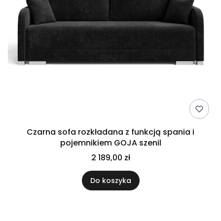
Czarna sofa rozkładana z funkcją spania i
pojemnikiem GOJA szenil
2 189,00 zł
Do koszyka