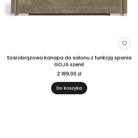
Szarobrązowa kanapa do salonu z funkcją spania
GOJA szenil
2 189,00 zł
Do koszyka