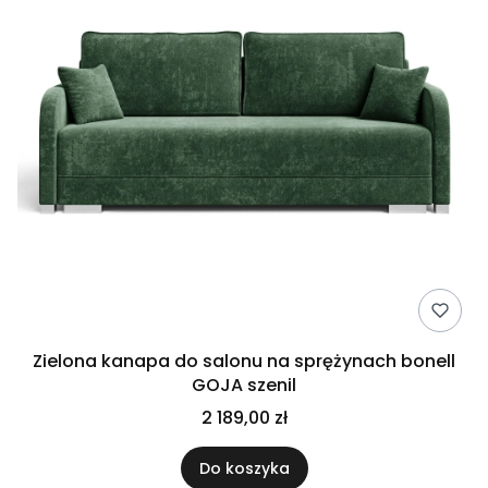
Zielona kanapa do salonu na sprężynach bonell
GOJA szenil
2 189,00 zł
Do koszyka