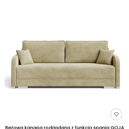
Beżowa kanapa rozkładana z funkcją spania GOJA