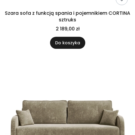
Szara sofa z funkcją spania i pojemnikiem CORTINA
sztruks
2 189,00 zł
Do koszyka