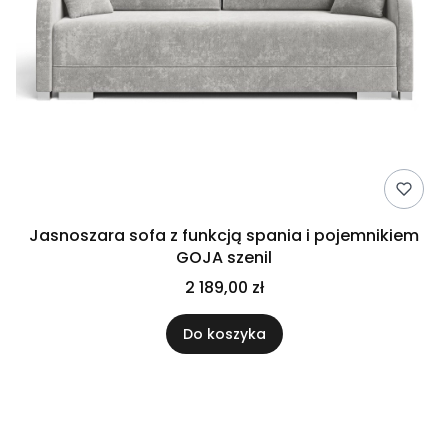
Jasnoszara sofa z funkcją spania i pojemnikiem
GOJA szenil
2 189,00 zł
Do koszyka