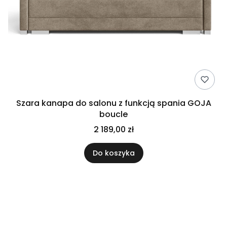
Szara kanapa do salonu z funkcją spania GOJA
boucle
2 189,00 zł
Do koszyka