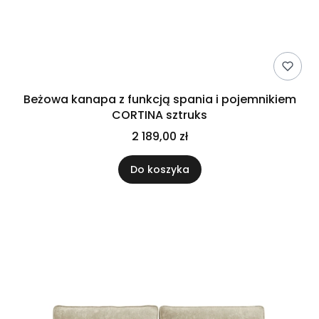
Beżowa kanapa z funkcją spania i pojemnikiem
CORTINA sztruks
2 189,00 zł
Do koszyka