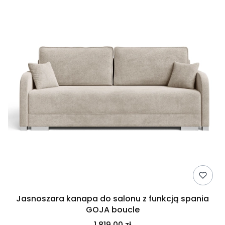
Jasnoszara kanapa do salonu z funkcją spania
GOJA boucle
1 819,00 zł