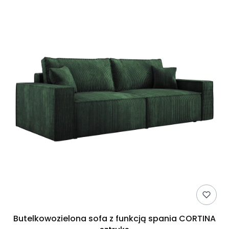
Butelkowozielona sofa z funkcją spania CORTINA