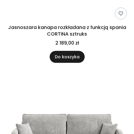
Jasnoszara kanapa rozkładana z funkcją spania
CORTINA sztruks
2 189,00 zł
Do koszyka