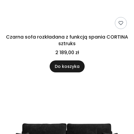
Czarna sofa rozkładana z funkcją spania CORTINA
sztruks
2 189,00 zł
Do koszyka