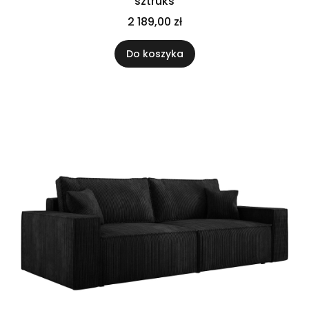
sztruks
2 189,00 zł
Do koszyka