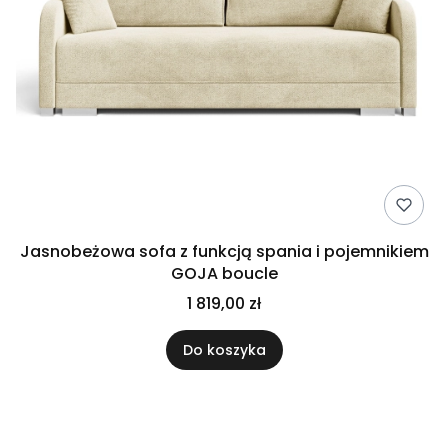
Jasnobeżowa sofa z funkcją spania i pojemnikiem
GOJA boucle
1 819,00 zł
Do koszyka