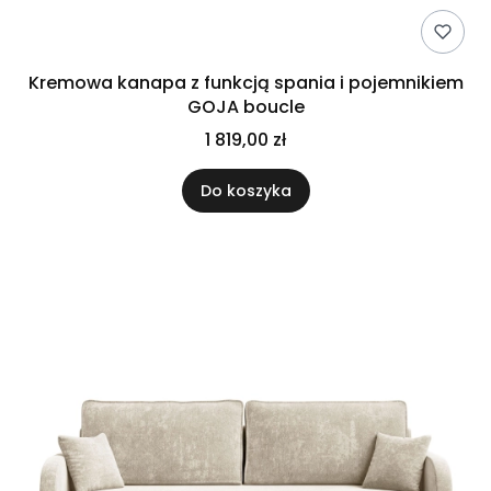
Kremowa kanapa z funkcją spania i pojemnikiem
GOJA boucle
1 819,00 zł
Do koszyka