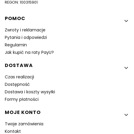
REGON: 100315901
Linki w stopce
POMOC
Zwroty i reklamacje
Pytania i odpowiedzi
Regulamin
Jak kupić na raty PayU?
DOSTAWA
Czas realizacji
Dostępność
Dostawa i koszty wysyłki
Formy płatności
MOJE KONTO
Twoje zamówienia
Kontakt