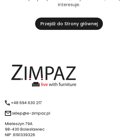
interesuje.
Przejdź do Strony głównej
+48 694 630 217
sklep@e-zimpaz.pl
Mieleszyn 79A
98-430 Bolesławiec
NIP: 6191339326