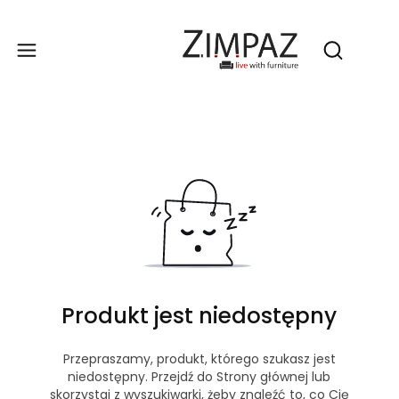
Produ
Otwórz wy
Produkt jest niedostępny
Przepraszamy, produkt, którego szukasz jest
niedostępny. Przejdź do Strony głównej lub
skorzystaj z wyszukiwarki, żeby znaleźć to, co Cię