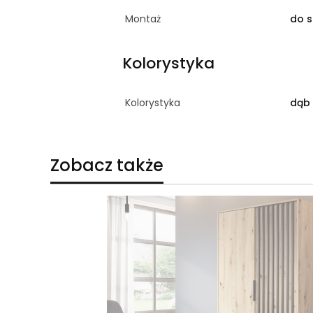
Montaż
do 
Kolorystyka
Kolorystyka
dąb 
Zobacz także