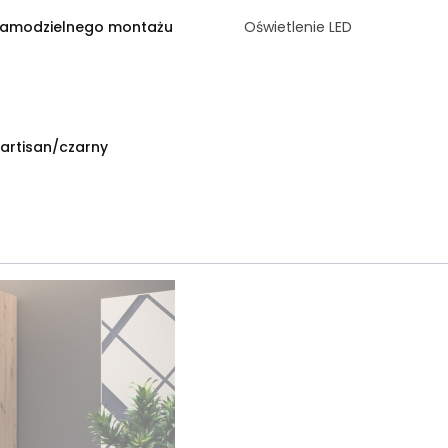
samodzielnego montażu
Oświetlenie LED
artisan/czarny