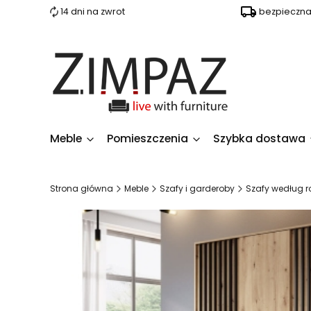
14 dni na zwrot
bezpieczn
Meble
Pomieszczenia
Szybka dostawa
Strona główna
Meble
Szafy i garderoby
Szafy według r