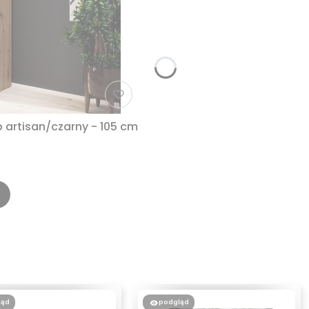
 artisan/czarny - 105 cm
ląd
podgląd