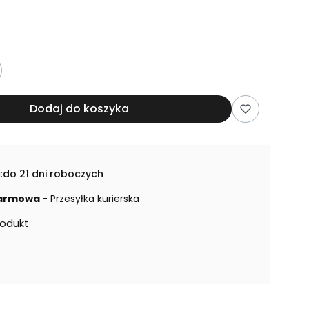
Dodaj do koszyka
:
do 21 dni roboczych
armowa
- Przesyłka kurierska
rodukt