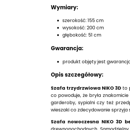
Wymiary:
szerokość: 155 cm
wysokość: 200 cm
głębokość: 51 cm
Gwarancja:
produkt objęty jest gwarancj
Opis szczegółowy:
Szafa trzydrzwiowa NIKO 3D
to 
co powoduje, że bryła znakomicie
garderoby, sypialni czy też prze
wieszaki co zdecydowanie sprzyja 
Szafa nowoczesna NIKO 3D be
drewnopochodnych. Samodzielny m