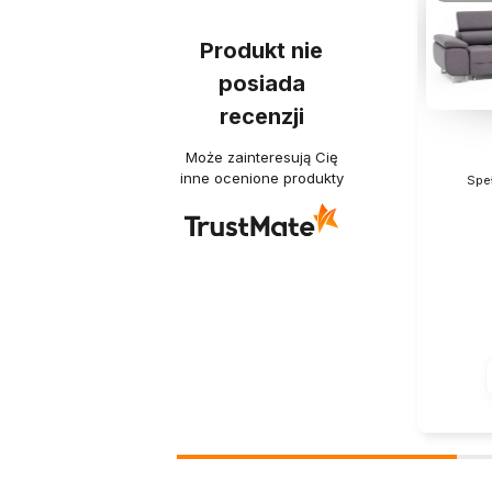
Produkt nie
posiada
recenzji
Może zainteresują Cię
inne ocenione produkty
Speł