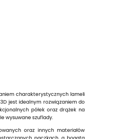
taniem charakterystycznych lameli
 3D jest idealnym rozwiązaniem do
nkcjonalnych półek oraz drążek na
wie wysuwane szuflady.
nowanych oraz innych materiałów
dostarczanych paczkach, a bogata