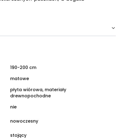
190-200 cm
matowe
płyta wiórowa, materiały
drewnopochodne
nie
nowoczesny
stojący