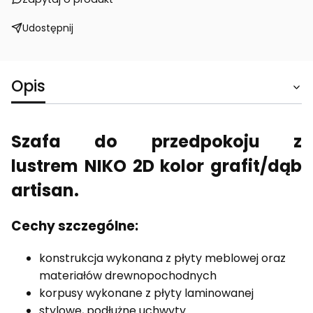
Udostępnij
Opis
Szafa do przedpokoju z
lustrem NIKO 2D kolor grafit/dąb
artisan.
Cechy szczególne:
konstrukcja wykonana z płyty meblowej oraz
materiałów drewnopochodnych
korpusy wykonane z płyty laminowanej
stylowe, podłużne uchwyty