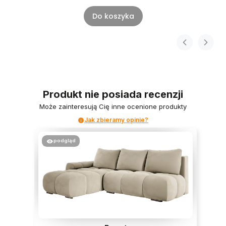
Do koszyka
Produkt nie posiada recenzji
Może zainteresują Cię inne ocenione produkty
Jak zbieramy opinie?
podgląd