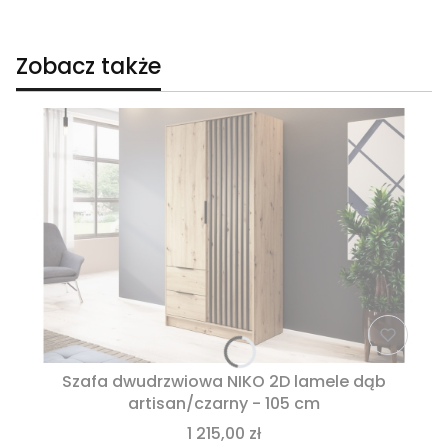
Zobacz także
Szafa dwudrzwiowa NIKO 2D lamele dąb
artisan/czarny - 105 cm
1 215,00 zł