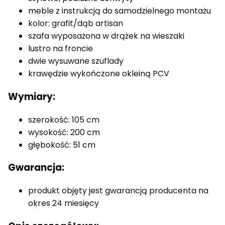
meble z instrukcją do samodzielnego montażu
kolor: grafit/dąb artisan
szafa wyposażona w drążek na wieszaki
lustro na froncie
dwie wysuwane szuflady
krawędzie wykończone okleiną PCV
Wymiary:
szerokość: 105 cm
wysokość: 200 cm
głębokość: 51 cm
Gwarancja:
produkt objęty jest gwarancją producenta na
okres 24 miesięcy