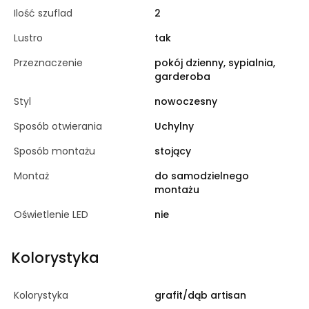
Ilość szuflad
2
Lustro
tak
Przeznaczenie
pokój dzienny, sypialnia,
garderoba
Styl
nowoczesny
Sposób otwierania
Uchylny
Sposób montażu
stojący
Montaż
do samodzielnego
montażu
Oświetlenie LED
nie
Kolorystyka
Kolorystyka
grafit/dąb artisan