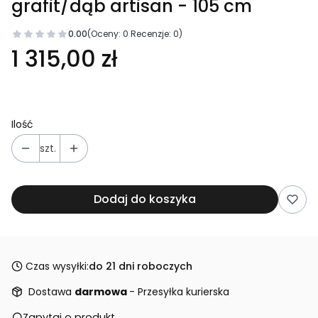
grafit/dąb artisan - 105 cm
0.00
(Oceny: 0 Recenzje: 0)
1 315,00 zł
Ilość
szt.
Dodaj do koszyka
Czas wysyłki:
do 21 dni roboczych
Dostawa
darmowa
- Przesyłka kurierska
Zapytaj o produkt