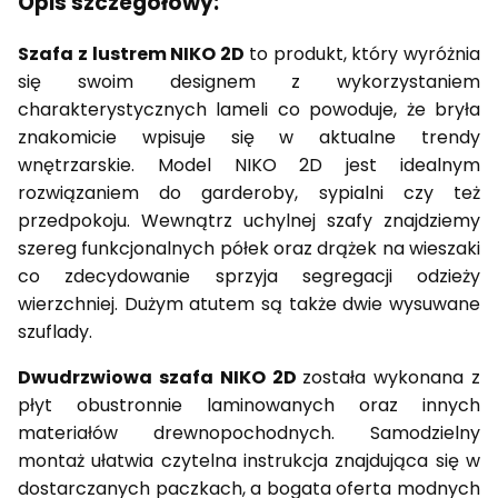
Opis szczegółowy:
Szafa z lustrem NIKO 2D
to produkt, który wyróżnia
się swoim designem z wykorzystaniem
charakterystycznych lameli co powoduje, że bryła
znakomicie wpisuje się w aktualne trendy
wnętrzarskie. Model NIKO 2D jest idealnym
rozwiązaniem do garderoby, sypialni czy też
przedpokoju. Wewnątrz uchylnej szafy znajdziemy
szereg funkcjonalnych półek oraz drążek na wieszaki
co zdecydowanie sprzyja segregacji odzieży
wierzchniej. Dużym atutem są także dwie wysuwane
szuflady.
Dwudrzwiowa szafa NIKO 2D
została wykonana z
płyt obustronnie laminowanych oraz innych
materiałów drewnopochodnych. Samodzielny
montaż ułatwia czytelna instrukcja znajdująca się w
dostarczanych paczkach, a bogata oferta modnych