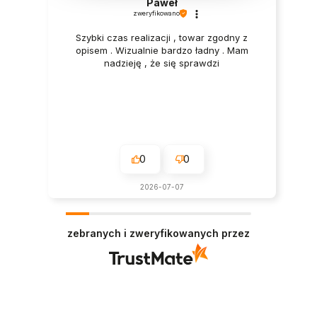
Paweł
zweryfikowano
Szybki czas realizacji , towar zgodny z
opisem . Wizualnie bardzo ładny . Mam
nadzieję , że się sprawdzi
0
0
2026-07-07
zebranych i zweryfikowanych przez