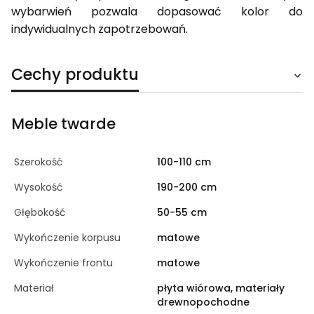
wybarwień pozwala dopasować kolor do
indywidualnych zapotrzebowań.
Cechy produktu
Meble twarde
Szerokość
100-110 cm
Wysokość
190-200 cm
Głębokość
50-55 cm
Wykończenie korpusu
matowe
Wykończenie frontu
matowe
Materiał
płyta wiórowa, materiały
drewnopochodne