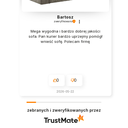
Bartosz
zweryfikowano
Mega wygodna i bardzo dobrej jakości
sofa. Pan kurier bardzo uprzejmy pomógł
wnieść sofę. Polecam firmę
0
0
2026-05-22
zebranych i zweryfikowanych przez