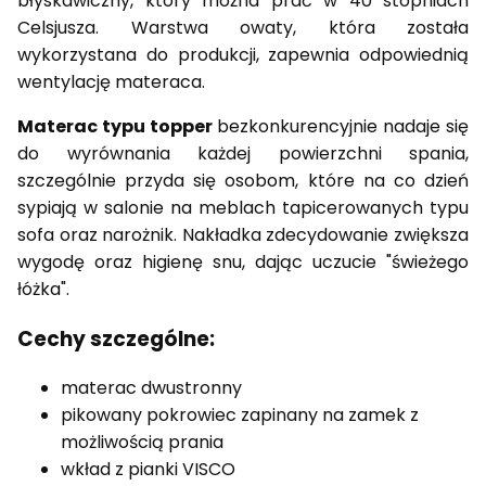
błyskawiczny, który można prać w 40 stopniach
Celsjusza. Warstwa owaty, która została
wykorzystana do produkcji, zapewnia odpowiednią
wentylację materaca.
Materac typu topper
bezkonkurencyjnie nadaje się
do wyrównania każdej powierzchni spania,
szczególnie przyda się osobom, które na co dzień
sypiają w salonie na meblach tapicerowanych typu
sofa oraz narożnik. Nakładka zdecydowanie zwiększa
wygodę oraz higienę snu, dając uczucie "świeżego
łóżka".
Cechy szczególne:
materac dwustronny
pikowany pokrowiec zapinany na zamek z
możliwością prania
wkład z pianki VISCO