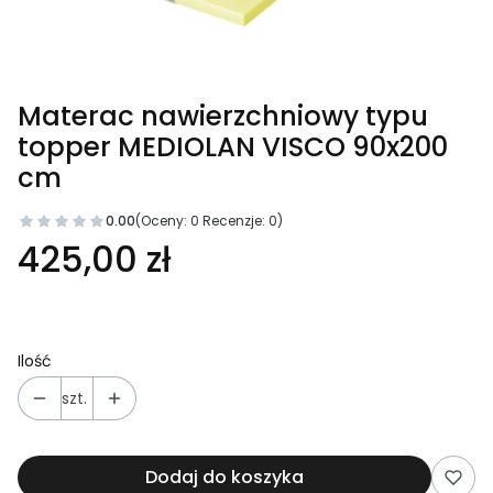
Materac nawierzchniowy typu
topper MEDIOLAN VISCO 90x200
cm
0.00
(Oceny: 0 Recenzje: 0)
425,00 zł
Ilość
szt.
Dodaj do koszyka