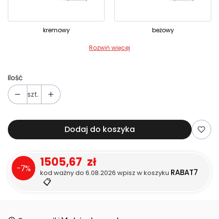
kremowy
beżowy
Rozwiń więcej
Ilość
szt.
Dodaj do koszyka
1505,67 zł
-7%
RABAT7
kod ważny do 6.08.2026 wpisz w koszyku
📋