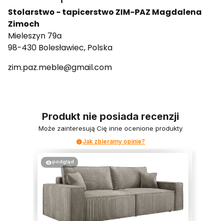
Stolarstwo - tapicerstwo ZIM-PAZ Magdalena
Zimoch
Mieleszyn 79a
98-430 Bolesławiec, Polska
zim.paz.meble@gmail.com
Produkt nie posiada recenzji
Może zainteresują Cię inne ocenione produkty
Jak zbieramy opinie?
podgląd