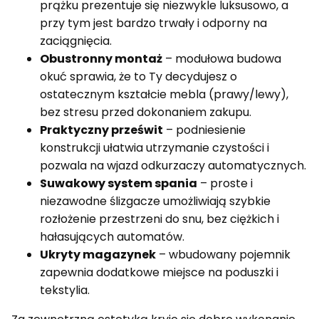
prążku prezentuje się niezwykle luksusowo, a
przy tym jest bardzo trwały i odporny na
zaciągnięcia.
Obustronny montaż
– modułowa budowa
okuć sprawia, że to Ty decydujesz o
ostatecznym kształcie mebla (prawy/lewy),
bez stresu przed dokonaniem zakupu.
Praktyczny prześwit
– podniesienie
konstrukcji ułatwia utrzymanie czystości i
pozwala na wjazd odkurzaczy automatycznych.
Suwakowy system spania
– proste i
niezawodne ślizgacze umożliwiają szybkie
rozłożenie przestrzeni do snu, bez ciężkich i
hałasujących automatów.
Ukryty magazynek
– wbudowany pojemnik
zapewnia dodatkowe miejsce na poduszki i
tekstylia.