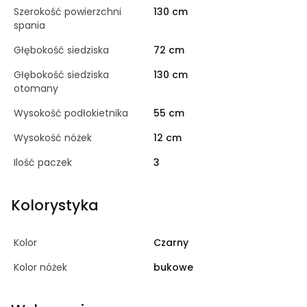
Szerokość powierzchni
130 cm
spania
Głębokość siedziska
72 cm
Głębokość siedziska
130 cm
otomany
Wysokość podłokietnika
55 cm
Wysokość nóżek
12 cm
Ilość paczek
3
Kolorystyka
Kolor
Czarny
Kolor nóżek
bukowe