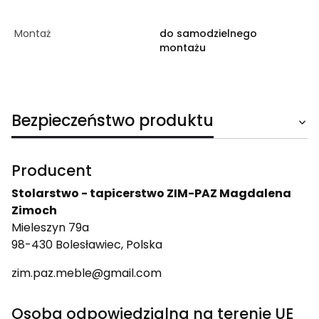
Montaż
do samodzielnego
montażu
Bezpieczeństwo produktu
Producent
Stolarstwo - tapicerstwo ZIM-PAZ Magdalena
Zimoch
Mieleszyn 79a
98-430 Bolesławiec, Polska
zim.paz.meble@gmail.com
Osoba odpowiedzialna na terenie UE