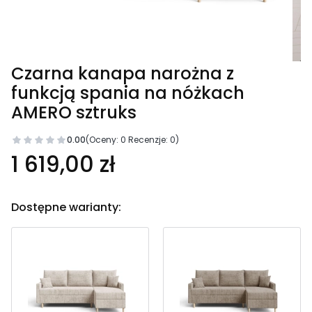
Czarna kanapa narożna z
funkcją spania na nóżkach
AMERO sztruks
0.00
(Oceny: 0 Recenzje: 0)
1 619,00 zł
Dostępne warianty: