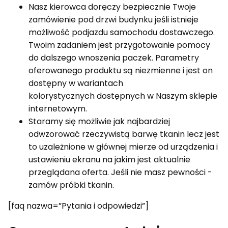
Nasz kierowca doręczy bezpiecznie Twoje
zamówienie pod drzwi budynku jeśli istnieje
możliwość podjazdu samochodu dostawczego.
Twoim zadaniem jest przygotowanie pomocy
do dalszego wnoszenia paczek. Parametry
oferowanego produktu są niezmienne i jest on
dostępny w wariantach
kolorystycznych dostępnych w Naszym sklepie
internetowym.
Staramy się możliwie jak najbardziej
odwzorować rzeczywistą barwę tkanin lecz jest
to uzależnione w głównej mierze od urządzenia i
ustawieniu ekranu na jakim jest aktualnie
przeglądana oferta. Jeśli nie masz pewności -
zamów próbki tkanin.
[faq nazwa=”Pytania i odpowiedzi”]