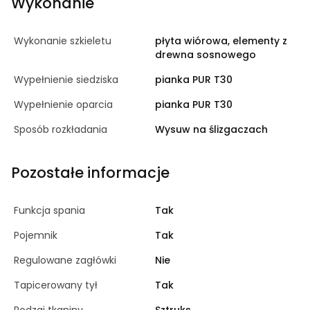
Wykonanie
Wykonanie szkieletu
płyta wiórowa, elementy z
drewna sosnowego
Wypełnienie siedziska
pianka PUR T30
Wypełnienie oparcia
pianka PUR T30
Sposób rozkładania
Wysuw na ślizgaczach
Pozostałe informacje
Funkcja spania
Tak
Pojemnik
Tak
Regulowane zagłówki
Nie
Tapicerowany tył
Tak