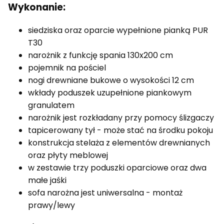
Wykonanie:
siedziska oraz oparcie wypełnione pianką PUR
T30
narożnik z funkcję spania 130x200 cm
pojemnik na pościel
nogi drewniane bukowe o wysokości 12 cm
wkłady poduszek uzupełnione piankowym
granulatem
narożnik jest rozkładany przy pomocy ślizgaczy
tapicerowany tył - może stać na środku pokoju
konstrukcja stelaża z elementów drewnianych
oraz płyty meblowej
w zestawie trzy poduszki oparciowe oraz dwa
małe jaśki
sofa narożna jest uniwersalna - montaż
prawy/lewy