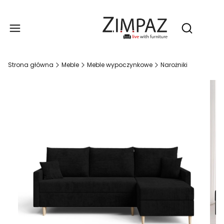
Produ
Otwórz wy
Strona główna
Meble
Meble wypoczynkowe
Narożniki