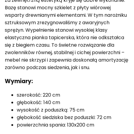
Za zewnętrzną estetyką kryje się dobre wykonanie.
Bazę stanowi mocny szkielet z płyty wiórowej
wsparty drewnianymi elementami. W tym narożniku
sztruksowym zrezygnowaliśmy z awaryjnych
sprężyn. Wypełnienie stanowi wysokiej klasy
elastyczna pianka tapicerska, która nie odkształca
się z biegiem czasu. To świetne rozwiązanie dla
zwolenników równej, stabilnej i cichej powierzchni –
mebel nie skrzypi i zapewnia doskonałą amortyzację
zarówno podczas siedzenia, jak i snu.
Wymiary:
szerokość: 220 cm
głębokość: 140 cm
wysokość z poduszką: 75 cm
głębokość siedziska bez poduszki: 72 cm
powierzchnia spania: 130x200 cm