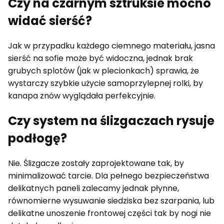
Czy na czarnym sztruksie mocno
widać sierść?
Jak w przypadku każdego ciemnego materiału, jasna
sierść na sofie może być widoczna, jednak brak
grubych splotów (jak w plecionkach) sprawia, że
wystarczy szybkie użycie samoprzylepnej rolki, by
kanapa znów wyglądała perfekcyjnie.
Czy system na ślizgaczach rysuje
podłogę?
Nie. Ślizgacze zostały zaprojektowane tak, by
minimalizować tarcie. Dla pełnego bezpieczeństwa
delikatnych paneli zalecamy jednak płynne,
równomierne wysuwanie siedziska bez szarpania, lub
delikatne unoszenie frontowej części tak by nogi nie