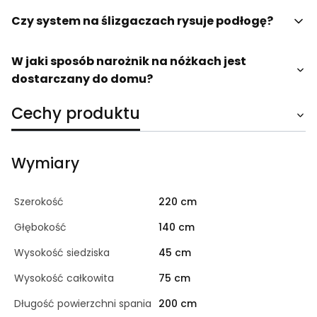
Czy system na ślizgaczach rysuje podłogę?
W jaki sposób narożnik na nóżkach jest
dostarczany do domu?
Cechy produktu
Wymiary
Szerokość
220 cm
Głębokość
140 cm
Wysokość siedziska
45 cm
Wysokość całkowita
75 cm
Długość powierzchni spania
200 cm