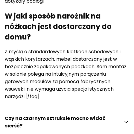
dotykały podłogi.
W jaki sposób narożnik na
nóżkach jest dostarczany do
domu?
Z myślą o standardowych klatkach schodowych i
wąskich korytarzach, mebel dostarczany jest w
bezpiecznie zapakowanych paczkach. Sam montaż
w salonie polega na intuicyjnym połączeniu
gotowych modułów za pomocą fabrycznych
wsuwek i nie wymaga użycia specjalistycznych
narzędzi.[/faq]
Czy na czarnym sztruksie mocno widać
sierść?