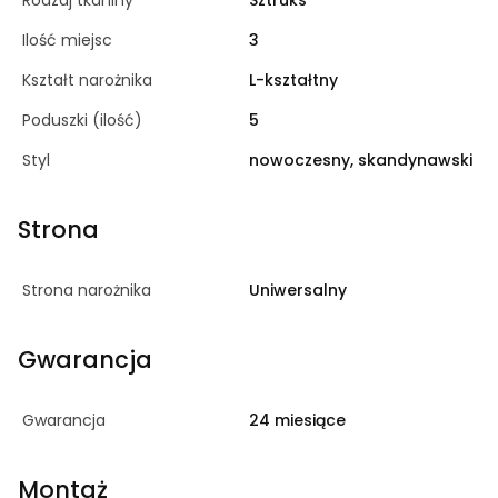
Rodzaj tkaniny
Sztruks
Ilość miejsc
3
Kształt narożnika
L-kształtny
Poduszki (ilość)
5
Styl
nowoczesny, skandynawski
Strona
Strona narożnika
Uniwersalny
Gwarancja
Gwarancja
24 miesiące
Montaż