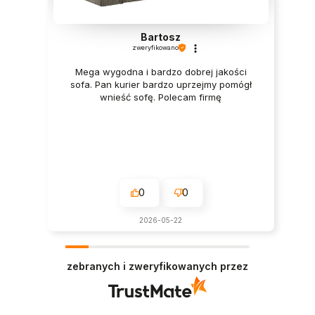
Bartosz
zweryfikowano
Mega wygodna i bardzo dobrej jakości
sofa. Pan kurier bardzo uprzejmy pomógł
wnieść sofę. Polecam firmę
0
0
2026-05-22
zebranych i zweryfikowanych przez