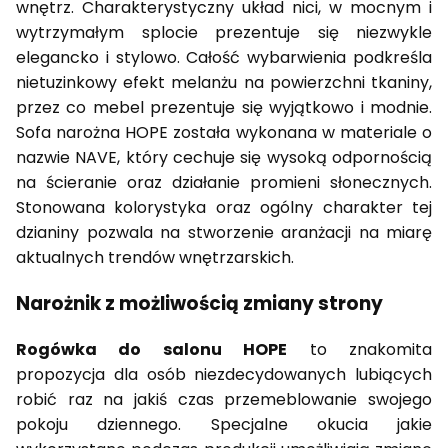
wnętrz. Charakterystyczny układ nici, w mocnym i
wytrzymałym splocie prezentuje się niezwykle
elegancko i stylowo. Całość wybarwienia podkreśla
nietuzinkowy efekt melanżu na powierzchni tkaniny,
przez co mebel prezentuje się wyjątkowo i modnie.
Sofa narożna HOPE została wykonana w materiale o
nazwie NAVE, który cechuje się wysoką odpornością
na ścieranie oraz działanie promieni słonecznych.
Stonowana kolorystyka oraz ogólny charakter tej
dzianiny pozwala na stworzenie aranżacji na miarę
aktualnych trendów wnętrzarskich.
Narożnik z możliwością zmiany strony
Rogówka do salonu HOPE
to znakomita
propozycja dla osób niezdecydowanych lubiących
robić raz na jakiś czas przemeblowanie swojego
pokoju dziennego. Specjalne okucia jakie