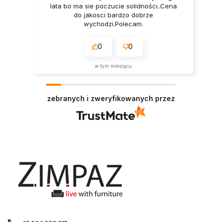
lata bo ma sie poczucie solidności..Cena
do jakosci bardzo dobrze
wychodzi.Polecam.
0
0
w tym miesiącu
zebranych i zweryfikowanych przez