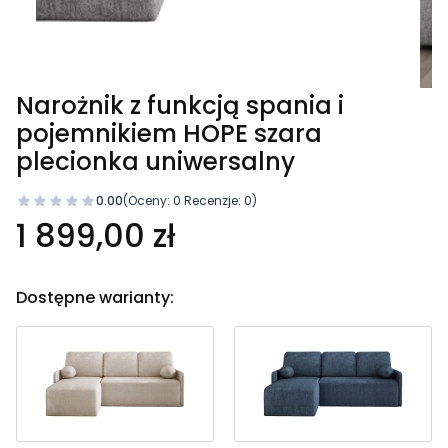
Narożnik z funkcją spania i
pojemnikiem HOPE szara
plecionka uniwersalny
0.00
(Oceny: 0 Recenzje: 0)
1 899,00 zł
Dostępne warianty: