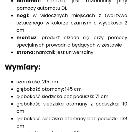
automat:
narożnik jest rozkładany przy
pomocy automatu DL
nogi:
w widocznych miejscach z tworzywa
sztucznego w kolorze czarnym o wysokości 2
cm
montaż:
produkt składa się przy pomocy
specjalnych prowadnic będących w zestawie
strona:
narożnik jest uniwersalny
Wymiary:
szerokość: 215 cm
głębokość otomany: 145 cm
głębokość siedziska bez poduszki: 71 cm
głębokość siedziska otomany z poduszką: 110
cm
głębokość siedziska otomany bez poduszki: 138
cm