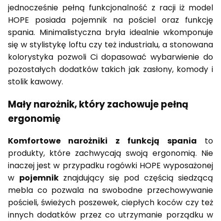
jednocześnie pełną funkcjonalność z racji iż model
HOPE posiada pojemnik na pościel oraz funkcję
spania. Minimalistyczna bryła idealnie wkomponuje
się w stylistykę loftu czy też industrialu, a stonowana
kolorystyka pozwoli Ci dopasować wybarwienie do
pozostałych dodatków takich jak zasłony, komody i
stolik kawowy.
Mały narożnik, który zachowuje pełną
ergonomię
Komfortowe narożniki z funkcją spania
to
produkty, które zachwycają swoją ergonomią. Nie
inaczej jest w przypadku rogówki HOPE wyposażonej
w
pojemnik
znajdujący się pod częścią siedzącą
mebla co pozwala na swobodne przechowywanie
pościeli, świeżych poszewek, ciepłych koców czy też
innych dodatków przez co utrzymanie porządku w