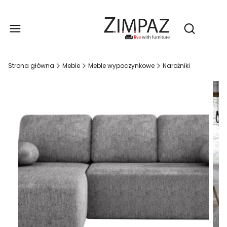
Produ
Otwórz wy
Strona główna
Meble
Meble wypoczynkowe
Narożniki