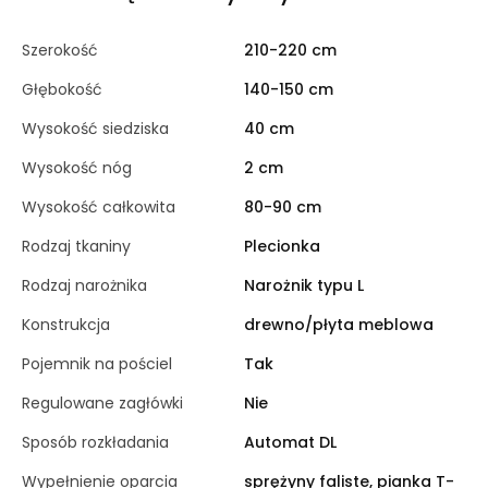
Szerokość
210-220 cm
Głębokość
140-150 cm
Wysokość siedziska
40 cm
Wysokość nóg
2 cm
Wysokość całkowita
80-90 cm
Rodzaj tkaniny
Plecionka
Rodzaj narożnika
Narożnik typu L
Konstrukcja
drewno/płyta meblowa
Pojemnik na pościel
Tak
Regulowane zagłówki
Nie
Sposób rozkładania
Automat DL
Wypełnienie oparcia
sprężyny faliste, pianka T-