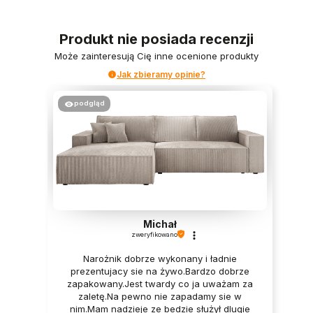
Produkt nie posiada recenzji
Może zainteresują Cię inne ocenione produkty
Jak zbieramy opinie?
podgląd
Michał
zweryfikowano
Narożnik dobrze wykonany i ładnie
prezentujacy sie na żywo.Bardzo dobrze
zapakowany.Jest twardy co ja uważam za
zaletę.Na pewno nie zapadamy sie w
nim.Mam nadzieje ze bedzie służył dlugie