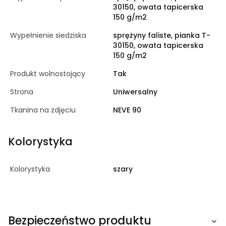
30150, owata tapicerska
150 g/m2
Wypełnienie siedziska
sprężyny faliste, pianka T-
30150, owata tapicerska
150 g/m2
Produkt wolnostojący
Tak
Strona
Uniwersalny
Tkanina na zdjęciu
NEVE 90
Kolorystyka
Kolorystyka
szary
Bezpieczeństwo produktu