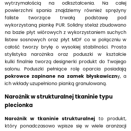
wytrzymałością na odkształcenia. Na całej
powierzchni spania znajdziemy również sprężyny
faliste tworzące trwałą podstawę pod
wykorzystaną piankę PUR. Solidny stelaż zbudowano
na bazie płyt wiórowych z wykorzystaniem suchych
listew sosnowych oraz płyt MDF co w połączniu w
całość tworzy bryłę o wysokiej stabilności. Prosta
stylistyka narożnika oraz poduszki w kształcie
kulki finalnie tworzą designerki produkt do Twojego
salonu. Poduszki pełniące rolę oparcia posiadają
pokrowce zapinane na zamek błyskawiczn
y, a
ich wkłady uzupełniono pianką granulowaną.
Narożnik w strukturalnej tkaninie typu
plecionka
Narożnik w tkaninie strukturalnej
to produkt,
który ponadczasowo wpisze się w wiele aranżacji