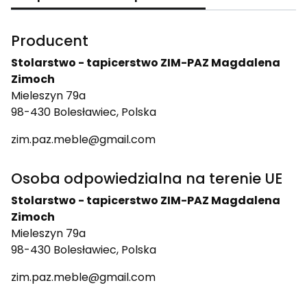
Producent
Stolarstwo - tapicerstwo ZIM-PAZ Magdalena
Zimoch
Mieleszyn 79a
98-430 Bolesławiec, Polska
zim.paz.meble@gmail.com
Osoba odpowiedzialna na terenie UE
Stolarstwo - tapicerstwo ZIM-PAZ Magdalena
Zimoch
Mieleszyn 79a
98-430 Bolesławiec, Polska
zim.paz.meble@gmail.com