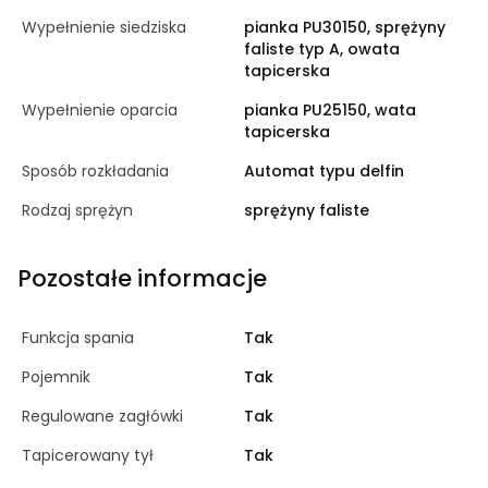
Wypełnienie siedziska
pianka PU30150, sprężyny
faliste typ A, owata
tapicerska
Wypełnienie oparcia
pianka PU25150, wata
tapicerska
Sposób rozkładania
Automat typu delfin
Rodzaj sprężyn
sprężyny faliste
Pozostałe informacje
Funkcja spania
Tak
Pojemnik
Tak
Regulowane zagłówki
Tak
Tapicerowany tył
Tak