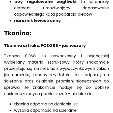
trzy regulowane zagłówki
to wspaniały
element umożliwiający dopasowanie
odpowiedniego kąta podparcia pleców
narożnik lewostronny
Tkanina:
Tkanina sztruks: POSO 55 - jasnoszary
Tkanina POSO to nowoczesny i najchętniej
wybierany materiał sztruksowy, który znakomicie
prezentuje się na meblach wypoczynkowych takich
jak narożniki, kanapy czy fotele. Jest odporny na
ścieranie oraz działanie promieni słonecznych co
sprawia, że znakomicie nadaje się do dobrze
nasłonecznionych pomieszczeń - nie blaknie.
tkanina odporna na działanie UV
wysoka odporność na ścieranie