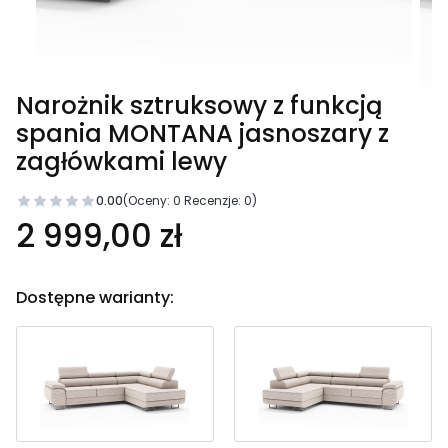
Narożnik sztruksowy z funkcją
spania MONTANA jasnoszary z
zagłówkami lewy
0.00
(Oceny: 0 Recenzje: 0)
2 999,00 zł
Dostępne warianty: