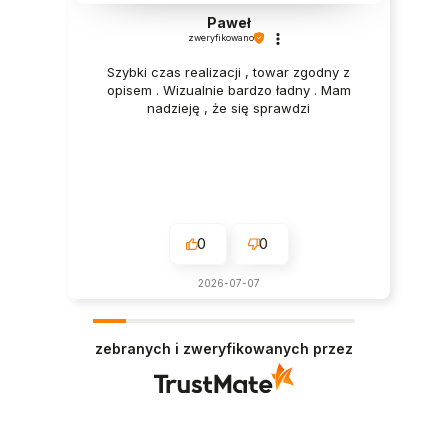
Paweł
zweryfikowano
Szybki czas realizacji , towar zgodny z
opisem . Wizualnie bardzo ładny . Mam
nadzieję , że się sprawdzi
0
0
2026-07-07
zebranych i zweryfikowanych przez