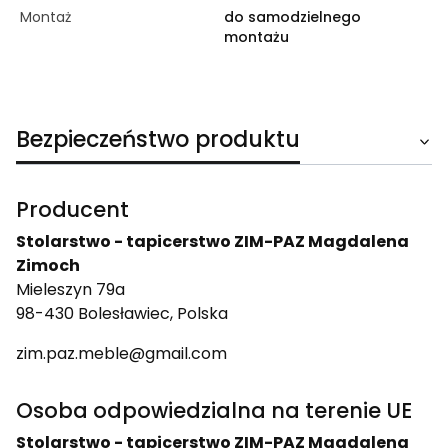
Montaż
do samodzielnego
montażu
Bezpieczeństwo produktu
Producent
Stolarstwo - tapicerstwo ZIM-PAZ Magdalena
Zimoch
Mieleszyn 79a
98-430 Bolesławiec, Polska
zim.paz.meble@gmail.com
Osoba odpowiedzialna na terenie UE
Stolarstwo - tapicerstwo ZIM-PAZ Magdalena