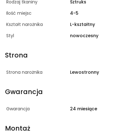
Rodzaj tkaniny
Sztruks
Ilość miejsc
4-5
Kształt narożnika
L-kształtny
Styl
nowoczesny
Strona
Strona narożnika
Lewostronny
Gwarancja
Gwarancja
24 miesiące
Montaż