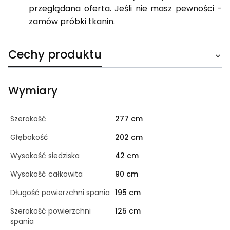
przeglądana oferta. Jeśli nie masz pewności -
zamów próbki tkanin.
Cechy produktu
Wymiary
Szerokość
277 cm
Głębokość
202 cm
Wysokość siedziska
42 cm
Wysokość całkowita
90 cm
Długość powierzchni spania
195 cm
Szerokość powierzchni
125 cm
spania