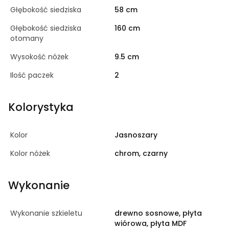
Głębokość siedziska
58 cm
Głębokość siedziska
160 cm
otomany
Wysokość nóżek
9.5 cm
Ilość paczek
2
Kolorystyka
Kolor
Jasnoszary
Kolor nóżek
chrom, czarny
Wykonanie
Wykonanie szkieletu
drewno sosnowe, płyta
wiórowa, płyta MDF