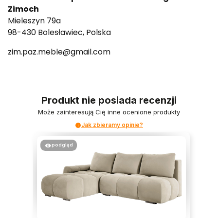
Zimoch
Mieleszyn 79a
98-430 Bolesławiec, Polska
zim.paz.meble@gmail.com
Produkt nie posiada recenzji
Może zainteresują Cię inne ocenione produkty
Jak zbieramy opinie?
podgląd