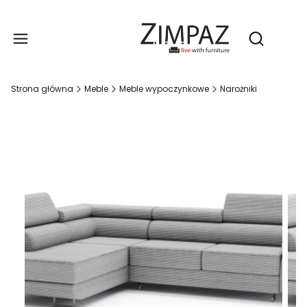
Produ
Otwórz wy
Strona główna
Meble
Meble wypoczynkowe
Narożniki