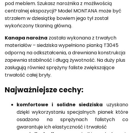
pod meblem. Szukasz narożnika z możliwością
centralnej ekspozycji? Model MONTANA może być
strzałem w dziesiątkę bowiem jego tył został
wykończony tkaniną główną.
Kanapa narożna
została wykonana z trwałych
materiałów – siedziska wypełniono pianką T3045
odporną na odkształcenia, a drewniana konstrukcja
zapewnia stabilność i długą żywotność. Na duży plus
zasługują również sprężyny faliste zwiększające
trwałość całej bryły.
Najważniejsze cechy:
komfortowe i solidne siedziska
uzyskano
dzięki wykorzystaniu specjalnych pianek które
osadzono na sprężynach falistych co
gwarantuje ich elastyczność i trwałość