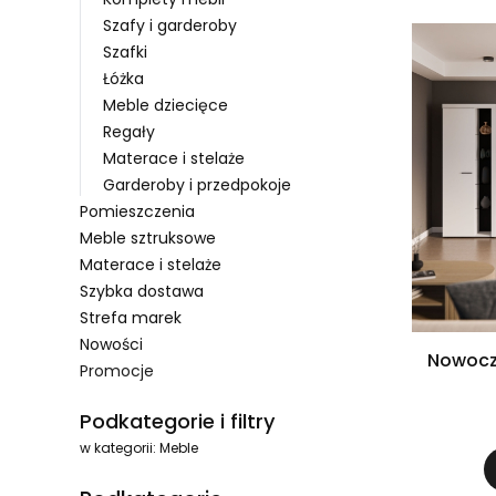
Szafy i garderoby
Szafki
Łóżka
Meble dziecięce
Regały
Materace i stelaże
Garderoby i przedpokoje
Pomieszczenia
Meble sztruksowe
Materace i stelaże
Szybka dostawa
Strefa marek
Nowości
Nowocz
Promocje
Koniec menu
Podkategorie i filtry
w kategorii: Meble