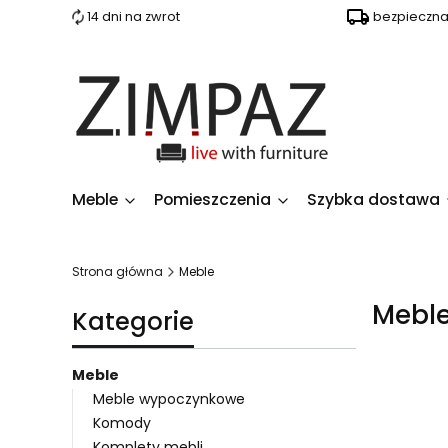
14 dni na zwrot
bezpieczn
Meble
Pomieszczenia
Szybka dostawa
Strona główna
Meble
Mebl
Kategorie
Meble
Meble wypoczynkowe
Komody
Lista 
Komplety mebli