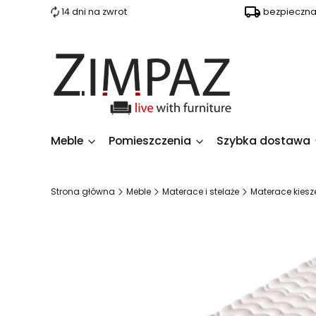
14 dni na zwrot
bezpieczn
Meble
Pomieszczenia
Szybka dostawa
Strona główna
Meble
Materace i stelaże
Materace kies