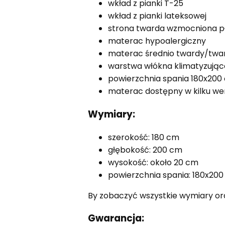
wkład z pianki T-25
wkład z pianki lateksowej
strona twarda wzmocniona p
materac hypoalergiczny
materac średnio twardy/twa
warstwa włókna klimatyzują
powierzchnia spania 180x200
materac dostępny w kilku we
Wymiary:
szerokość: 180 cm
głębokość: 200 cm
wysokość: około 20 cm
powierzchnia spania: 180x20
By zobaczyć wszystkie wymiary ora
Gwarancja: