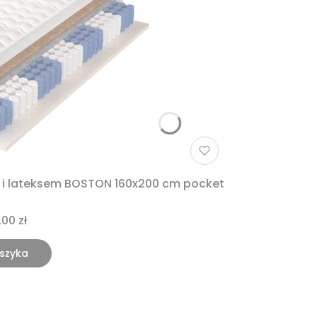
 i lateksem BOSTON 160x200 cm pocket
,00 zł
szyka