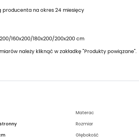
ą producenta na okres 24 miesięcy
x200/160x200/180x200/200x200 cm
arów należy kliknąć w zakładkę "Produkty powiązane".
Materac
stronny
Rozmiar
 cm
Głębokość