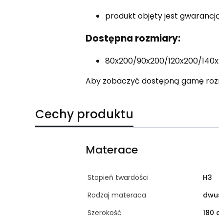
produkt objęty jest gwarancj
Dostępna rozmiary:
80x200/90x200/120x200/140
Aby zobaczyć dostępną gamę rozmi
Cechy produktu
Materace
Stopień twardości
H3
Rodzaj materaca
dwu
Szerokość
180