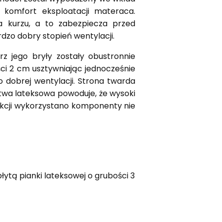
 komfort eksploatacji materaca.
a kurzu, a to zabezpiecza przed
zo dobry stopień wentylacji.
z jego bryły zostały obustronnie
ci 2 cm usztywniając jednocześnie
o dobrej wentylacji. Strona twarda
wa lateksowa powoduje, że wysoki
ukcji wykorzystano komponenty nie
łytą pianki lateksowej o grubości 3