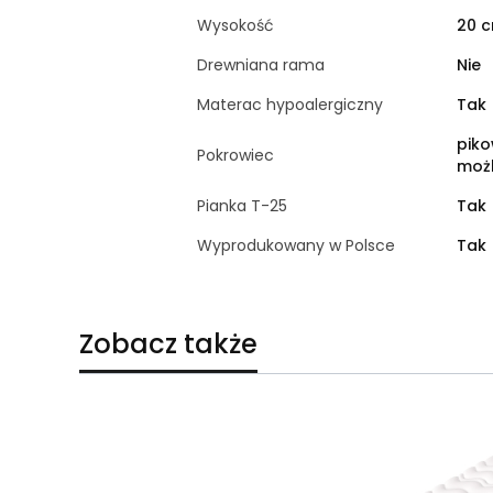
Wysokość
20 
Drewniana rama
Nie
Materac hypoalergiczny
Tak
piko
Pokrowiec
możl
Pianka T-25
Tak
Wyprodukowany w Polsce
Tak
Zobacz także