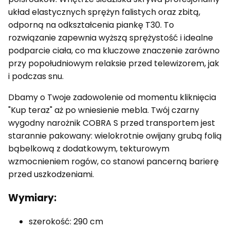
układ elastycznych sprężyn falistych oraz zbitą,
odporną na odkształcenia piankę T30. To
rozwiązanie zapewnia wyższą sprężystość i idealne
podparcie ciała, co ma kluczowe znaczenie zarówno
przy popołudniowym relaksie przed telewizorem, jak
i podczas snu.
Dbamy o Twoje zadowolenie od momentu kliknięcia
"Kup teraz" aż po wniesienie mebla. Twój czarny
wygodny narożnik COBRA S przed transportem jest
starannie pakowany: wielokrotnie owijany grubą folią
bąbelkową z dodatkowym, tekturowym
wzmocnieniem rogów, co stanowi pancerną barierę
przed uszkodzeniami.
Wymiary:
szerokość: 290 cm