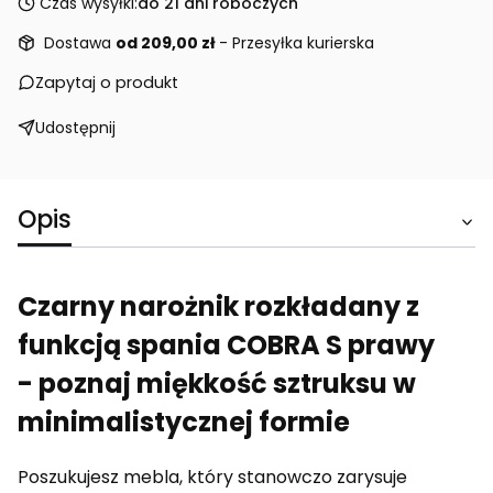
Czas wysyłki:
do 21 dni roboczych
Dostawa
od 209,00 zł
- Przesyłka kurierska
Zapytaj o produkt
Udostępnij
Opis
Czarny narożnik rozkładany z
funkcją spania COBRA S prawy
- poznaj miękkość sztruksu w
minimalistycznej formie
Poszukujesz mebla, który stanowczo zarysuje