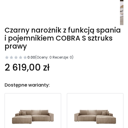
Czarny narożnik z funkcją spania
i pojemnikiem COBRA S sztruks
prawy
0.00
(Oceny: 0 Recenzje: 0)
2 619,00 zł
Dostępne warianty: