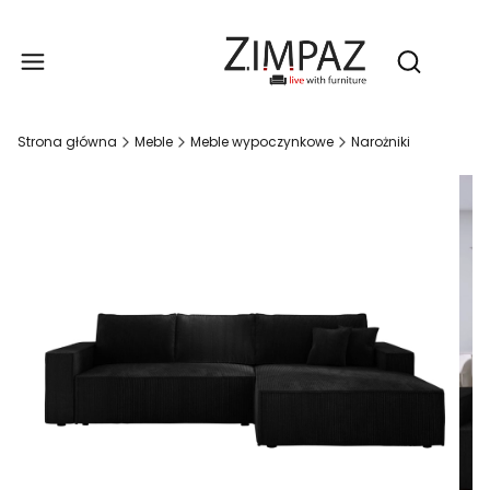
Produ
Otwórz wy
Strona główna
Meble
Meble wypoczynkowe
Narożniki