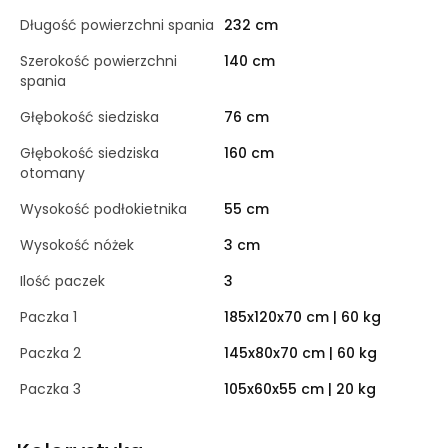
Długość powierzchni spania
232 cm
Szerokość powierzchni
140 cm
spania
Głębokość siedziska
76 cm
Głębokość siedziska
160 cm
otomany
Wysokość podłokietnika
55 cm
Wysokość nóżek
3 cm
Ilość paczek
3
Paczka 1
185x120x70 cm | 60 kg
Paczka 2
145x80x70 cm | 60 kg
Paczka 3
105x60x55 cm | 20 kg