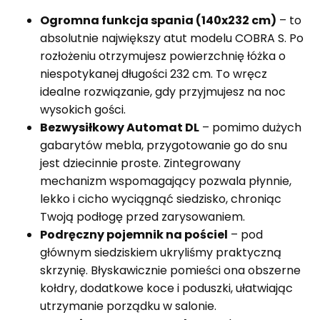
Ogromna funkcja spania (140x232 cm)
– to
absolutnie największy atut modelu COBRA S. Po
rozłożeniu otrzymujesz powierzchnię łóżka o
niespotykanej długości 232 cm. To wręcz
idealne rozwiązanie, gdy przyjmujesz na noc
wysokich gości.
Bezwysiłkowy Automat DL
– pomimo dużych
gabarytów mebla, przygotowanie go do snu
jest dziecinnie proste. Zintegrowany
mechanizm wspomagający pozwala płynnie,
lekko i cicho wyciągnąć siedzisko, chroniąc
Twoją podłogę przed zarysowaniem.
Podręczny pojemnik na pościel
– pod
głównym siedziskiem ukryliśmy praktyczną
skrzynię. Błyskawicznie pomieści ona obszerne
kołdry, dodatkowe koce i poduszki, ułatwiając
utrzymanie porządku w salonie.