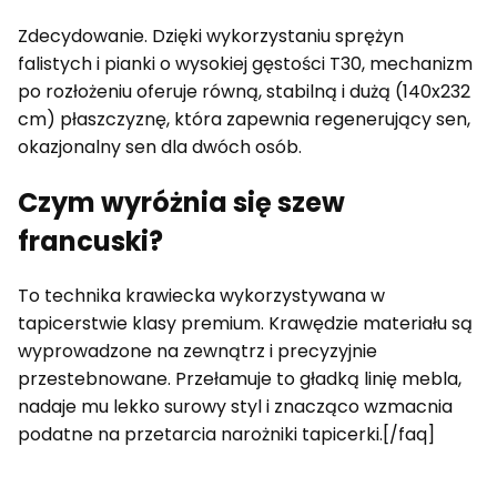
Zdecydowanie. Dzięki wykorzystaniu sprężyn
falistych i pianki o wysokiej gęstości T30, mechanizm
po rozłożeniu oferuje równą, stabilną i dużą (140x232
cm) płaszczyznę, która zapewnia regenerujący sen,
okazjonalny sen dla dwóch osób.
Czym wyróżnia się szew
francuski?
To technika krawiecka wykorzystywana w
tapicerstwie klasy premium. Krawędzie materiału są
wyprowadzone na zewnątrz i precyzyjnie
przestebnowane. Przełamuje to gładką linię mebla,
nadaje mu lekko surowy styl i znacząco wzmacnia
podatne na przetarcia narożniki tapicerki.[/faq]