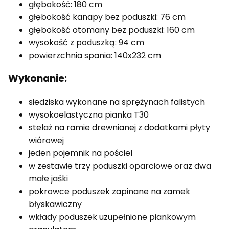
głębokość: 180 cm
głębokość kanapy bez poduszki: 76 cm
głębokość otomany bez poduszki: 160 cm
wysokość z poduszką: 94 cm
powierzchnia spania: 140x232 cm
Wykonanie:
siedziska wykonane na sprężynach falistych
wysokoelastyczna pianka T30
stelaż na ramie drewnianej z dodatkami płyty
wiórowej
jeden pojemnik na pościel
w zestawie trzy poduszki oparciowe oraz dwa
małe jaśki
pokrowce poduszek zapinane na zamek
błyskawiczny
wkłady poduszek uzupełnione piankowym