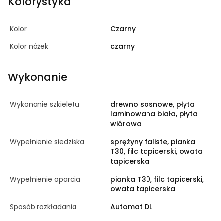
Kolorystyka
Kolor
Czarny
Kolor nóżek
czarny
Wykonanie
Wykonanie szkieletu
drewno sosnowe, płyta
laminowana biała, płyta
wiórowa
Wypełnienie siedziska
sprężyny faliste, pianka
T30, filc tapicerski, owata
tapicerska
Wypełnienie oparcia
pianka T30, filc tapicerski,
owata tapicerska
Sposób rozkładania
Automat DL