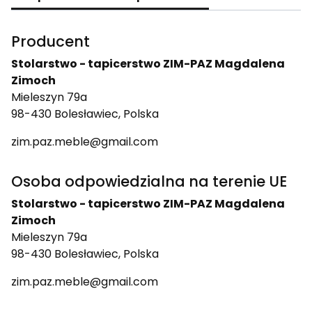
Producent
Stolarstwo - tapicerstwo ZIM-PAZ Magdalena
Zimoch
Mieleszyn 79a
98-430 Bolesławiec, Polska
zim.paz.meble@gmail.com
Osoba odpowiedzialna na terenie UE
Stolarstwo - tapicerstwo ZIM-PAZ Magdalena
Zimoch
Mieleszyn 79a
98-430 Bolesławiec, Polska
zim.paz.meble@gmail.com