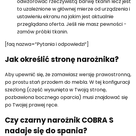
odwzorować rzeczywistą barwę tkanin lecz jest
to uzależnione w głównej mierze od urządzenia i
ustawieniu ekranu na jakim jest aktualnie
przeglądana oferta. Jeśli nie masz pewności -
zamów próbki tkanin.
[faq nazwa=”Pytania i odpowiedzi”]
Jak określić stronę narożnika?
Aby upewnić się, że zamawiasz wersję prawostronną,
po prostu stań przodem do mebla. W tej konfiguracji
szezlong (część wysunięta w Twoją stronę,
pozbawiona bocznego oparcia) musi znajdować się
po Twojej prawej ręce.
Czy czarny narożnik COBRA S
nadaje się do spania?