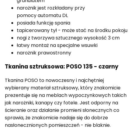
granulatem
narożnik jest rozkładany przy
pomocy automatu DL
posiada funkcję spania
tapicerowany tył - może stać na środku pokoju
nogi z tworzywa sztucznego wysokość 3 cm
łatwy montaż na specjalne wsuwki
narożnik prawostronny
Tkanina sztruksowa: POSO 135 - czarny
Tkanina POSO to nowoczesny i najchętniej
wybierany materiał sztruksowy, który znakomicie
prezentuje się na meblach wypoczynkowych takich
jak narożniki, kanapy czy fotele. Jest odporny na
ścieranie oraz działanie promieni słonecznych co
sprawia, że znakomicie nadaje się do dobrze
nasłonecznionych pomieszczeń - nie blaknie.