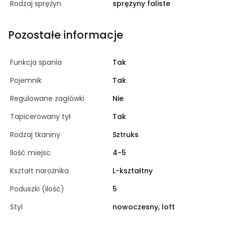
Rodzaj sprężyn
sprężyny faliste
Pozostałe informacje
Funkcja spania
Tak
Pojemnik
Tak
Regulowane zagłówki
Nie
Tapicerowany tył
Tak
Rodzaj tkaniny
Sztruks
Ilość miejsc
4-5
Kształt narożnika
L-kształtny
Poduszki (ilość)
5
Styl
nowoczesny, loft