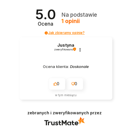
5.0
Na podstawie
1
opinii
Ocena
Jak zbieramy opinie?
Justyna
zweryfikowano
Ocena klienta:
Doskonale
0
0
w tym miesiącu
zebranych i zweryfikowanych przez