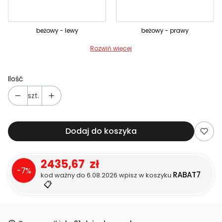
beżowy - lewy
beżowy - prawy
Rozwiń więcej
Ilość
szt.
Dodaj do koszyka
2435,67 zł
-7%
RABAT7
kod ważny do 6.08.2026 wpisz w koszyku
📋