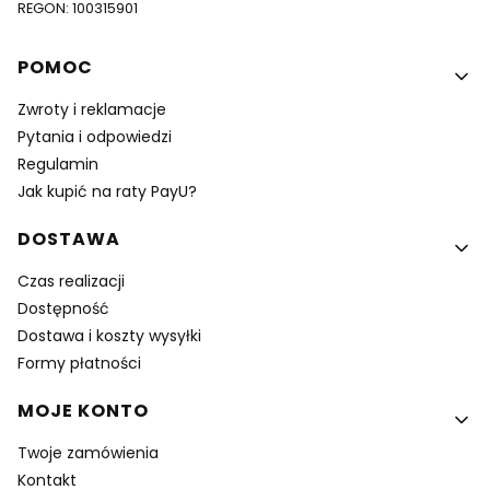
REGON: 100315901
Linki w stopce
POMOC
Zwroty i reklamacje
Pytania i odpowiedzi
Regulamin
Jak kupić na raty PayU?
DOSTAWA
Czas realizacji
Dostępność
Dostawa i koszty wysyłki
Formy płatności
MOJE KONTO
Twoje zamówienia
Kontakt