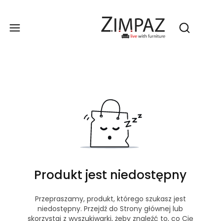
Produ
Otwórz wy
Produkt jest niedostępny
Przepraszamy, produkt, którego szukasz jest
niedostępny. Przejdź do Strony głównej lub
skorzystaj z wyszukiwarki, żeby znaleźć to, co Cię