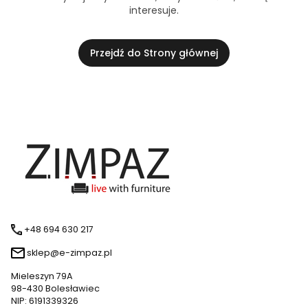
interesuje.
Przejdź do Strony głównej
+48 694 630 217
sklep@e-zimpaz.pl
Mieleszyn 79A
98-430 Bolesławiec
NIP: 6191339326