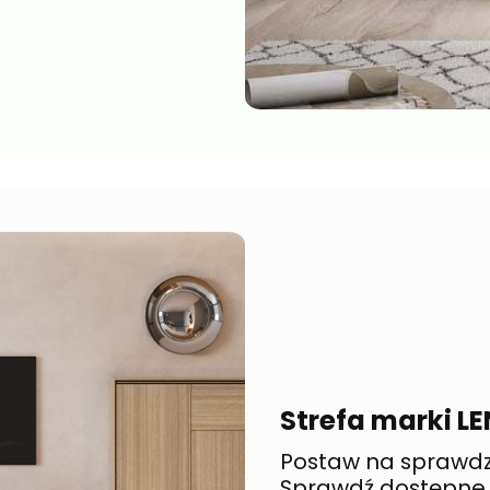
Strefa marki L
Postaw na sprawdzo
Sprawdź dostępne k