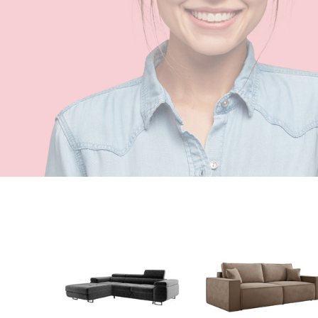
Naciśnij Enter lub spację, aby otworzyć stronę.