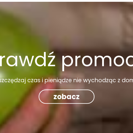
rawdź promoc
szczędzaj czas i pieniądze nie wychodząc z do
zobacz