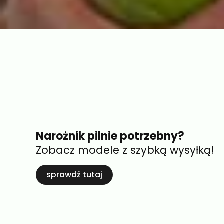
Narożnik pilnie potrzebny?
Zobacz modele z szybką wysyłką!
sprawdź tutaj