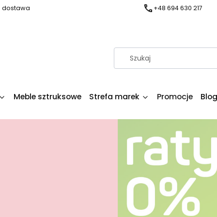
a dostawa
+48 694 630 217
Meble sztruksowe
Strefa marek
Promocje
Blo