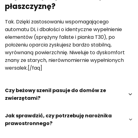
płaszczyznę?
Tak. Dzięki zastosowaniu wspomagającego
automatu DL i dbałości o identyczne wypełnienie
elementów (sprężyny faliste i pianka T30), po
położeniu oparcia zyskujesz bardzo stabilną,
wyrównaną powierzchnię. Niweluje to dyskomfort
znany ze starych, nierównomiernie wypełnionych
wersalek.[/faq]
Czy beżowy szenil pasuje do domów ze
zwierzętami?
Jak sprawdzić, czy potrzebuję narożnika
prawostronnego?