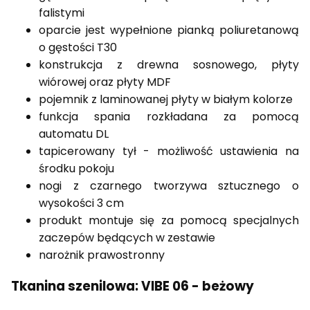
falistymi
oparcie jest wypełnione pianką poliuretanową
o gęstości T30
konstrukcja z drewna sosnowego, płyty
wiórowej oraz płyty MDF
pojemnik z laminowanej płyty w białym kolorze
funkcja spania rozkładana za pomocą
automatu DL
tapicerowany tył - możliwość ustawienia na
środku pokoju
nogi z czarnego tworzywa sztucznego o
wysokości 3 cm
produkt montuje się za pomocą specjalnych
zaczepów będących w zestawie
narożnik prawostronny
Tkanina szenilowa: VIBE 06 - beżowy