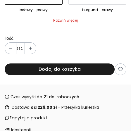
beżowy - prawy
burgund - prawy
Rozwiń więcej
Ilość
szt.
Dodaj do koszyka
Czas wysyłki:
do 21 dni roboczych
Dostawa
od 229,00 zł
- Przesyłka kurierska
Zapytaj o produkt
Udostępnij