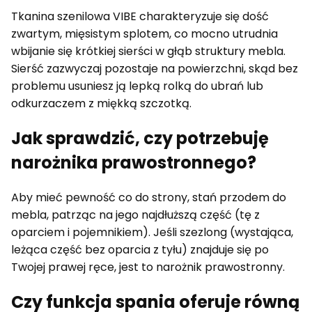
Tkanina szenilowa VIBE charakteryzuje się dość
zwartym, mięsistym splotem, co mocno utrudnia
wbijanie się krótkiej sierści w głąb struktury mebla.
Sierść zazwyczaj pozostaje na powierzchni, skąd bez
problemu usuniesz ją lepką rolką do ubrań lub
odkurzaczem z miękką szczotką.
Jak sprawdzić, czy potrzebuję
narożnika prawostronnego?
Aby mieć pewność co do strony, stań przodem do
mebla, patrząc na jego najdłuższą część (tę z
oparciem i pojemnikiem). Jeśli szezlong (wystająca,
leżąca część bez oparcia z tyłu) znajduje się po
Twojej prawej ręce, jest to narożnik prawostronny.
Czy funkcja spania oferuje równą