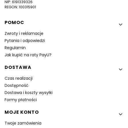
NIP: 6191339326
REGON: 100315901
Linki w stopce
POMOC
Zwroty i reklamacje
Pytania i odpowiedzi
Regulamin
Jak kupić na raty PayU?
DOSTAWA
Czas realizacji
Dostępność
Dostawa i koszty wysyłki
Formy płatności
MOJE KONTO
Twoje zamówienia