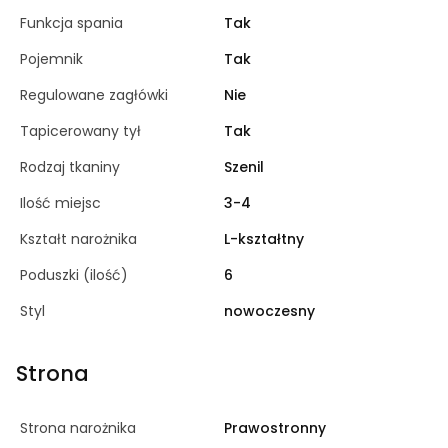
Funkcja spania
Tak
Pojemnik
Tak
Regulowane zagłówki
Nie
Tapicerowany tył
Tak
Rodzaj tkaniny
Szenil
Ilość miejsc
3-4
Kształt narożnika
L-kształtny
Poduszki (ilość)
6
Styl
nowoczesny
Strona
Strona narożnika
Prawostronny