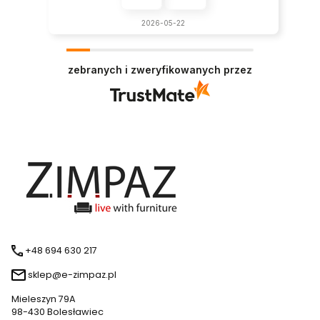
2026-05-22
zebranych i zweryfikowanych przez
+48 694 630 217
sklep@e-zimpaz.pl
Mieleszyn 79A
98-430 Bolesławiec