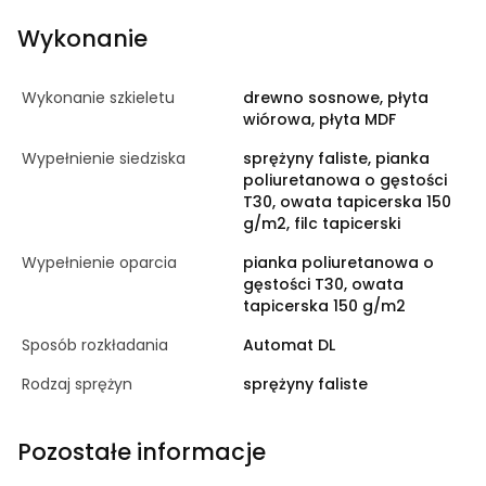
Wykonanie
Wykonanie szkieletu
drewno sosnowe, płyta
wiórowa, płyta MDF
Wypełnienie siedziska
sprężyny faliste, pianka
poliuretanowa o gęstości
T30, owata tapicerska 150
g/m2, filc tapicerski
Wypełnienie oparcia
pianka poliuretanowa o
gęstości T30, owata
tapicerska 150 g/m2
Sposób rozkładania
Automat DL
Rodzaj sprężyn
sprężyny faliste
Pozostałe informacje