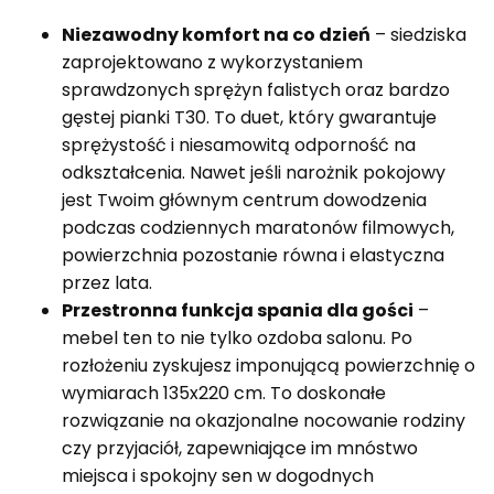
Niezawodny komfort na co dzień
– siedziska
zaprojektowano z wykorzystaniem
sprawdzonych sprężyn falistych oraz bardzo
gęstej pianki T30. To duet, który gwarantuje
sprężystość i niesamowitą odporność na
odkształcenia. Nawet jeśli narożnik pokojowy
jest Twoim głównym centrum dowodzenia
podczas codziennych maratonów filmowych,
powierzchnia pozostanie równa i elastyczna
przez lata.
Przestronna funkcja spania dla gości
–
mebel ten to nie tylko ozdoba salonu. Po
rozłożeniu zyskujesz imponującą powierzchnię o
wymiarach 135x220 cm. To doskonałe
rozwiązanie na okazjonalne nocowanie rodziny
czy przyjaciół, zapewniające im mnóstwo
miejsca i spokojny sen w dogodnych