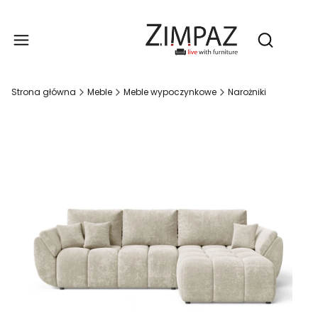
Produ
Otwórz wy
Strona główna
Meble
Meble wypoczynkowe
Narożniki