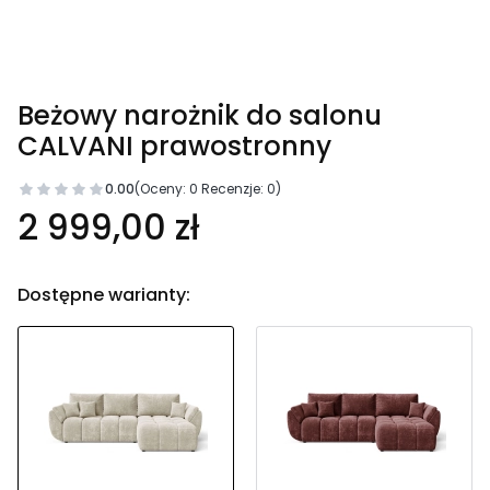
Beżowy narożnik do salonu
CALVANI prawostronny
0.00
(Oceny: 0 Recenzje: 0)
2 999,00 zł
Dostępne warianty: