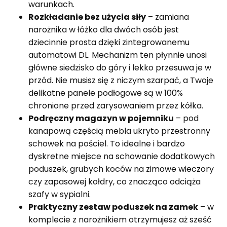
warunkach.
Rozkładanie bez użycia siły
– zamiana
narożnika w łóżko dla dwóch osób jest
dziecinnie prosta dzięki zintegrowanemu
automatowi DL. Mechanizm ten płynnie unosi
główne siedzisko do góry i lekko przesuwa je w
przód. Nie musisz się z niczym szarpać, a Twoje
delikatne panele podłogowe są w 100%
chronione przed zarysowaniem przez kółka.
Podręczny magazyn w pojemniku
– pod
kanapową częścią mebla ukryto przestronny
schowek na pościel. To idealne i bardzo
dyskretne miejsce na schowanie dodatkowych
poduszek, grubych koców na zimowe wieczory
czy zapasowej kołdry, co znacząco odciąża
szafy w sypialni.
Praktyczny zestaw poduszek na zamek
– w
komplecie z narożnikiem otrzymujesz aż sześć