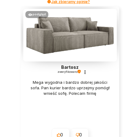
Jak zbieramy opinie?
podgląd
Bartosz
zweryfikowano
Mega wygodna i bardzo dobrej jakości
sofa. Pan kurier bardzo uprzejmy pomógł
wnieść sofę. Polecam firmę
0
0