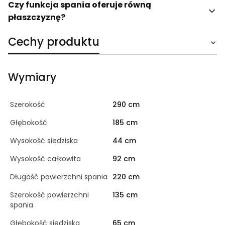
Czy funkcja spania oferuje równą
płaszczyznę?
Cechy produktu
Wymiary
Szerokość
290 cm
Głębokość
185 cm
Wysokość siedziska
44 cm
Wysokość całkowita
92 cm
Długość powierzchni spania
220 cm
Szerokość powierzchni
135 cm
spania
Głębokość siedziska
65 cm