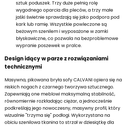
sztuk poduszek. Trzy duże pełnią rolę
wygodnego oparcia dla pleców, a trzy małe
jaśki świetnie sprawdzają się jako podpora pod
kark lub ramię. Wszystkie powleczone są
beżowym szenilem i wyposażone w zamki
błyskawiczne, co pozwala na bezproblemowe
wypranie poszewek w pralce.
Design idący w parze z rozwiązaniami
technicznymi
Masywna, pikowana bryła sofy CALVANI opiera się na
niskich nogach z czarnego tworzywa sztucznego.
Zapewniają one meblowi maksymalną stabilność,
równomiernie rozkładając ciężar, a jednocześnie
podkreślają jego nowoczesny, masywny profil, który
wizualnie "trzyma się" podłogi. Wykorzystana na
obiciu szenilowa tkanina to strzał w dziesiątkę dla