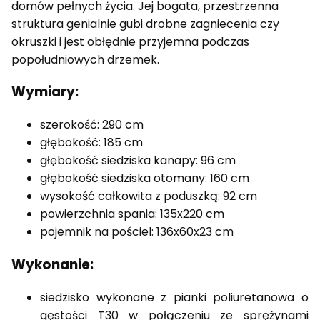
domów pełnych życia. Jej bogata, przestrzenna
struktura genialnie gubi drobne zagniecenia czy
okruszki i jest obłędnie przyjemna podczas
popołudniowych drzemek.
Wymiary:
szerokość: 290 cm
głębokość: 185 cm
głębokość siedziska kanapy: 96 cm
głębokość siedziska otomany: 160 cm
wysokość całkowita z poduszką: 92 cm
powierzchnia spania: 135x220 cm
pojemnik na pościel: 136x60x23 cm
Wykonanie:
siedzisko wykonane z pianki poliuretanowa o
gęstości T30 w połączeniu ze sprężynami