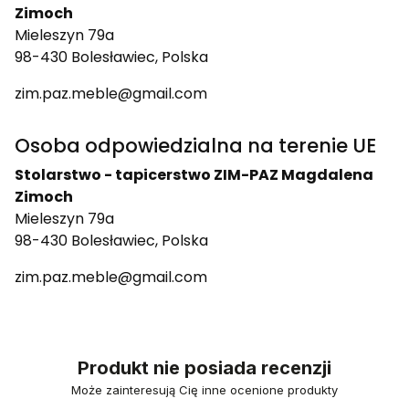
Zimoch
Mieleszyn 79a
98-430 Bolesławiec, Polska
zim.paz.meble@gmail.com
Osoba odpowiedzialna na terenie UE
Stolarstwo - tapicerstwo ZIM-PAZ Magdalena
Zimoch
Mieleszyn 79a
98-430 Bolesławiec, Polska
zim.paz.meble@gmail.com
Produkt nie posiada recenzji
Może zainteresują Cię inne ocenione produkty