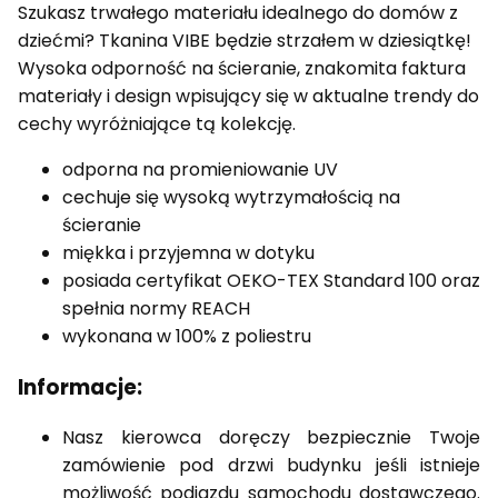
Szukasz trwałego materiału idealnego do domów z
dziećmi? Tkanina VIBE będzie strzałem w dziesiątkę!
Wysoka odporność na ścieranie, znakomita faktura
materiały i design wpisujący się w aktualne trendy do
cechy wyróżniające tą kolekcję.
odporna na promieniowanie UV
cechuje się wysoką wytrzymałością na
ścieranie
miękka i przyjemna w dotyku
posiada certyfikat OEKO-TEX Standard 100 oraz
spełnia normy REACH
wykonana w 100% z poliestru
Informacje:
Nasz kierowca doręczy bezpiecznie Twoje
zamówienie pod drzwi budynku jeśli istnieje
możliwość podjazdu samochodu dostawczego.